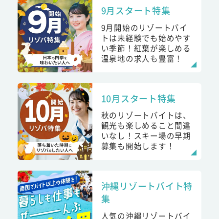
9月スタート特集
9月開始のリゾートバイ
トは未経験でも始めやす
い季節！紅葉が楽しめる
温泉地の求人も豊富！
10月スタート特集
秋のリゾートバイトは、
観光も楽しめること間違
いなし！スキー場の早期
募集も開始します！
沖縄リゾートバイト特
集
人気の沖縄リゾートバイ