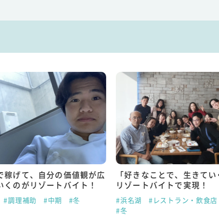
で稼げて、自分の価値観が広
「好きなことで、生きてい
いくのがリゾートバイト！
リゾートバイトで実現！
#調理補助
#中期
#冬
#浜名湖
#レストラン・飲食店
#冬