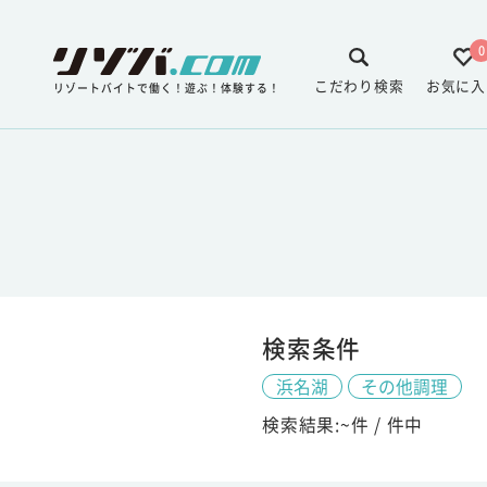
0
こだわり検索
お気に入
リゾートバイトで働く！遊ぶ！体験する！
検索条件
浜名湖
その他調理
検索結果:
~
件 /
件中