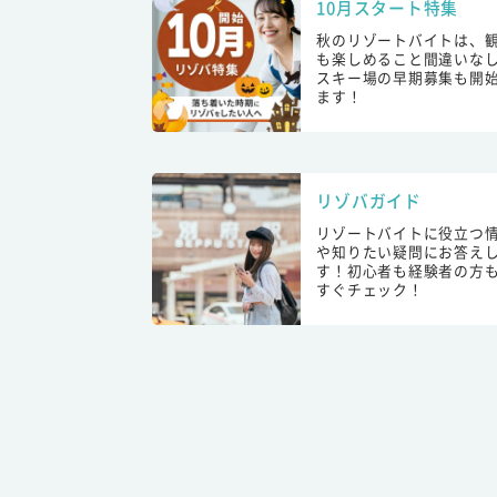
10月スタート特集
秋のリゾートバイトは、
も楽しめること間違いな
スキー場の早期募集も開
ます！
リゾバガイド
リゾートバイトに役立つ
や知りたい疑問にお答え
す！初心者も経験者の方
すぐチェック！