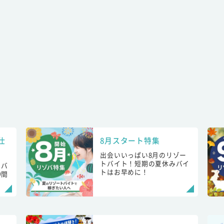
仕
8月スタート特集
出会いいっぱい8月のリゾー
トバイト！短期の夏休みバイ
トバ
トはお早めに！
仲間
！