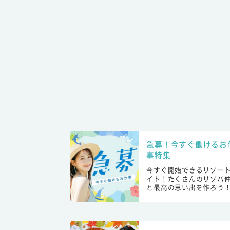
急募！今すぐ働けるお
事特集
今すぐ開始できるリゾー
イト！たくさんのリゾバ
と最高の思い出を作ろう