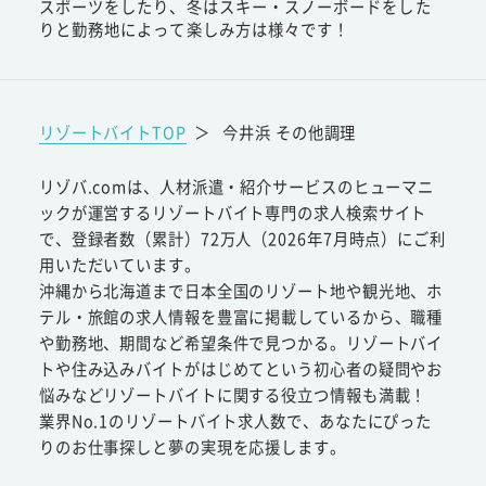
スポーツをしたり、冬はスキー・スノーボードをした
りと勤務地によって楽しみ方は様々です！
リゾートバイトTOP
＞
今井浜 その他調理
リゾバ.comは、人材派遣・紹介サービスのヒューマニ
ックが運営するリゾートバイト専門の求人検索サイト
で、登録者数（累計）72万人（2026年7月時点）にご利
用いただいています。
沖縄から北海道まで日本全国のリゾート地や観光地、ホ
テル・旅館の求人情報を豊富に掲載しているから、職種
や勤務地、期間など希望条件で見つかる。リゾートバイ
トや住み込みバイトがはじめてという初心者の疑問やお
悩みなどリゾートバイトに関する役立つ情報も満載！
業界No.1のリゾートバイト求人数で、あなたにぴった
りのお仕事探しと夢の実現を応援します。