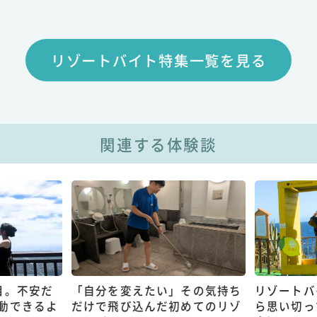
リゾートバイト特集一覧を見る
関連する体験談
目。不安だ
「自分を変えたい」その気持ち
リゾートバ
動できるよ
だけで飛び込んだ初めてのリゾ
ら思い切っ