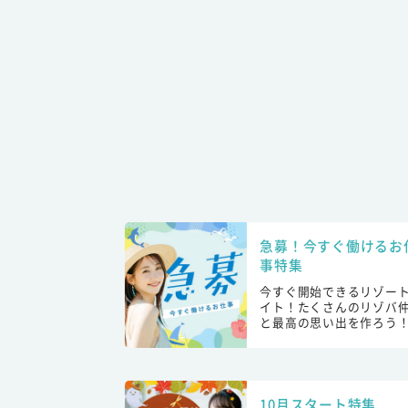
急募！今すぐ働けるお
事特集
今すぐ開始できるリゾー
イト！たくさんのリゾバ
と最高の思い出を作ろう
10月スタート特集