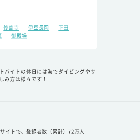
修善寺
伊豆長岡
下田
豆
御殿場
トバイトの休日には海でダイビングやサ
しみ方は様々です！
サイトで、登録者数（累計）72万人