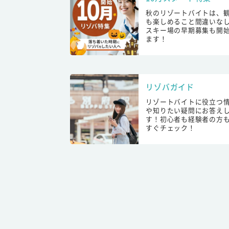
秋のリゾートバイトは、
も楽しめること間違いな
スキー場の早期募集も開
ます！
リゾバガイド
リゾートバイトに役立つ
や知りたい疑問にお答え
す！初心者も経験者の方
すぐチェック！