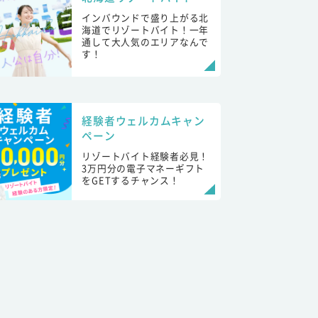
インバウンドで盛り上がる北
海道でリゾートバイト！一年
通して大人気のエリアなんで
す！
経験者ウェルカムキャン
ペーン
リゾートバイト経験者必見！
3万円分の電子マネーギフト
をGETするチャンス！