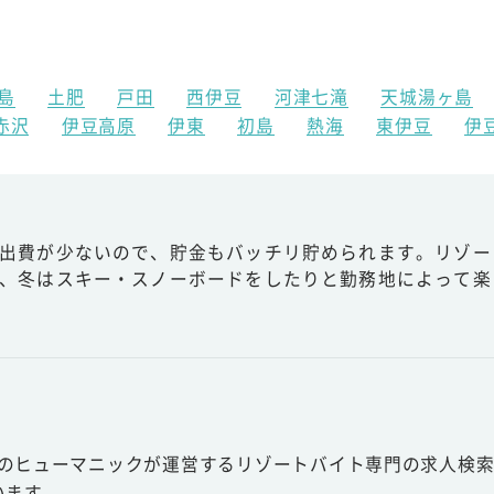
島
土肥
戸田
西伊豆
河津七滝
天城湯ヶ島
赤沢
伊豆高原
伊東
初島
熱海
東伊豆
伊
出費が少ないので、貯金もバッチリ貯められます。リゾー
、冬はスキー・スノーボードをしたりと勤務地によって楽
スのヒューマニックが運営するリゾートバイト専門の求人検索
います。