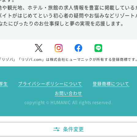
地や観光地、ホテル・旅館の求人情報を豊富に掲載している
バイトがはじめてという初心者の疑問やお悩みなどリゾート
あなたにぴったりのお仕事探しと夢の実現を応援します。
「リゾバ」「リゾバ.com」は株式会社ヒューマニックが所有する登録商標です
厚生
プライバシーポリシーについて
登録商標について
お問い合わせ
copyright
HUMANIC All rights reserved.
©
条件変更