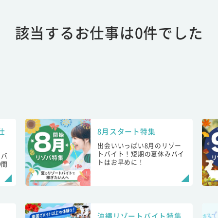
該当するお仕事は0件でした
仕
8月スタート特集
出会いいっぱい8月のリゾー
トバイト！短期の夏休みバイ
トバ
トはお早めに！
仲間
！
沖縄リゾートバイト特集