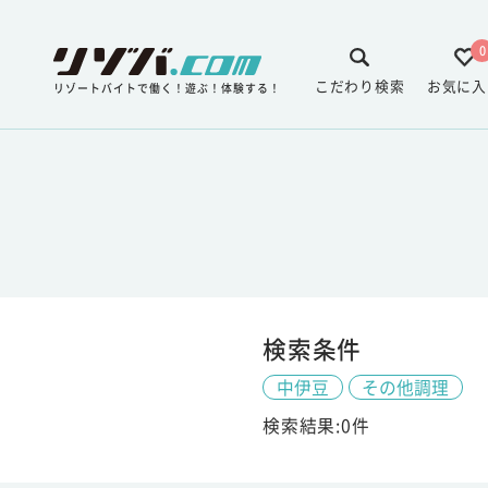
0
こだわり検索
お気に入
リゾートバイトで働く！遊ぶ！体験する！
検索条件
中伊豆
その他調理
検索結果:0件