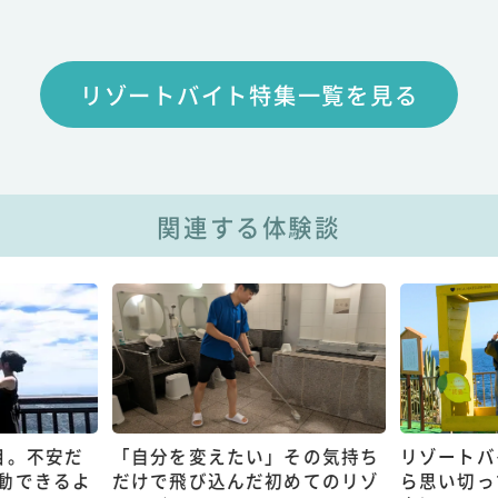
リゾートバイト特集一覧を見る
関連する体験談
目。不安だ
「自分を変えたい」その気持ち
リゾートバ
動できるよ
だけで飛び込んだ初めてのリゾ
ら思い切っ