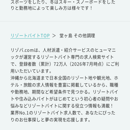
スポーツをしたり、冬はスキー・スノーボードをした
りと勤務地によって楽しみ方は様々です！
リゾートバイトTOP
＞
堂ヶ島 その他調理
リゾバ.comは、人材派遣・紹介サービスのヒューマニ
ックが運営するリゾートバイト専門の求人検索サイト
で、登録者数（累計）72万人（2026年7月時点）にご利
用いただいています。
沖縄から北海道まで日本全国のリゾート地や観光地、ホ
テル・旅館の求人情報を豊富に掲載しているから、職種
や勤務地、期間など希望条件で見つかる。リゾートバイ
トや住み込みバイトがはじめてという初心者の疑問やお
悩みなどリゾートバイトに関する役立つ情報も満載！
業界No.1のリゾートバイト求人数で、あなたにぴった
りのお仕事探しと夢の実現を応援します。