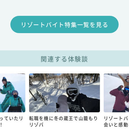
リゾートバイト特集一覧を見る
関連する体験談
っていたリ
転職を機に冬の蔵王で山籠もり
リゾートバ
！
リゾバ
会いと感動