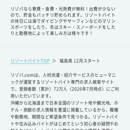
リゾバなら寮費・食費・光熱費が無料！出費が少ない
ので、貯金もバッチリ貯められます。リゾートバイト
の休日には海でダイビングやサーフィンなどのマリン
スポーツをしたり、冬はスキー・スノーボードをした
りと勤務地によって楽しみ方は様々です！
リゾートバイトTOP
＞
福島県 12月スタート
リゾバ.comは、人材派遣・紹介サービスのヒューマニ
ックが運営するリゾートバイト専門の求人検索サイト
で、登録者数（累計）72万人（2026年7月時点）にご利
用いただいています。
沖縄から北海道まで日本全国のリゾート地や観光地、ホ
テル・旅館の求人情報を豊富に掲載しているから、職種
や勤務地、期間など希望条件で見つかる。リゾートバイ
トや住み込みバイトがはじめてという初心者の疑問やお