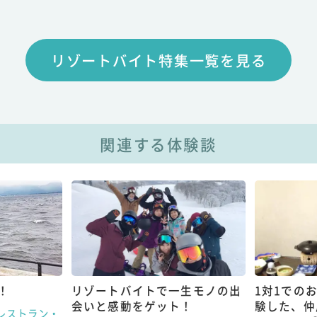
リゾートバイト特集一覧を見る
関連する体験談
！
リゾートバイトで一生モノの出
1対1での
会いと感動をゲット！
験した、仲
レストラン・