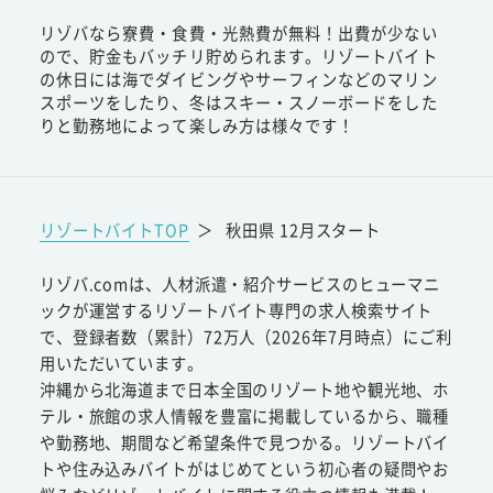
リゾバなら寮費・食費・光熱費が無料！出費が少ない
ので、貯金もバッチリ貯められます。リゾートバイト
の休日には海でダイビングやサーフィンなどのマリン
スポーツをしたり、冬はスキー・スノーボードをした
りと勤務地によって楽しみ方は様々です！
リゾートバイトTOP
＞
秋田県 12月スタート
リゾバ.comは、人材派遣・紹介サービスのヒューマニ
ックが運営するリゾートバイト専門の求人検索サイト
で、登録者数（累計）72万人（2026年7月時点）にご利
用いただいています。
沖縄から北海道まで日本全国のリゾート地や観光地、ホ
テル・旅館の求人情報を豊富に掲載しているから、職種
や勤務地、期間など希望条件で見つかる。リゾートバイ
トや住み込みバイトがはじめてという初心者の疑問やお