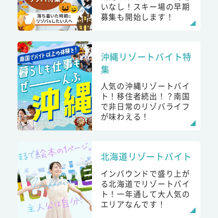
いなし！スキー場の早期
募集も開始します！
沖縄リゾートバイト特
集
人気の沖縄リゾートバイ
ト！移住者続出！？南国
で非日常のリゾバライフ
が味わえる！
北海道リゾートバイト
インバウンドで盛り上が
る北海道でリゾートバイ
ト！一年通して大人気の
エリアなんです！