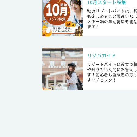
10月スタート特集
秋のリゾートバイトは、
も楽しめること間違いな
スキー場の早期募集も開
ます！
リゾバガイド
リゾートバイトに役立つ
や知りたい疑問にお答え
す！初心者も経験者の方
すぐチェック！