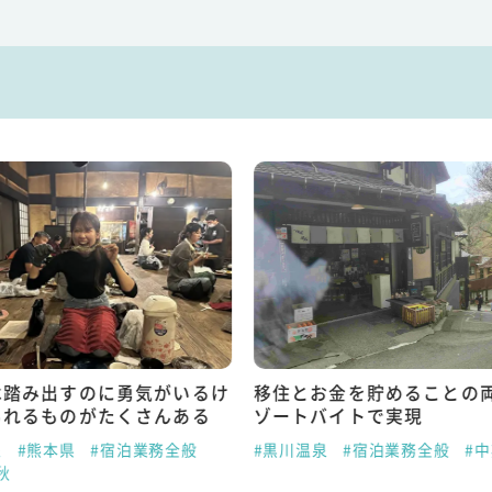
は踏み出すのに勇気がいるけ
移住とお金を貯めることの
られるものがたくさんある
ゾートバイトで実現
泉
#熊本県
#宿泊業務全般
#黒川温泉
#宿泊業務全般
#
秋