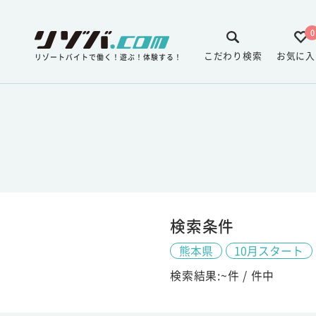
0
こだわり検索
お気に入
リゾートバイトで働く！遊ぶ！体験する！
検索条件
熊本県
10月スタート
検索結果:
~
件 /
件中