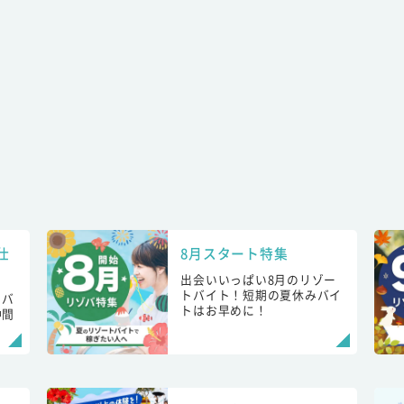
仕
8月スタート特集
出会いいっぱい8月のリゾー
トバイト！短期の夏休みバイ
トバ
トはお早めに！
仲間
！