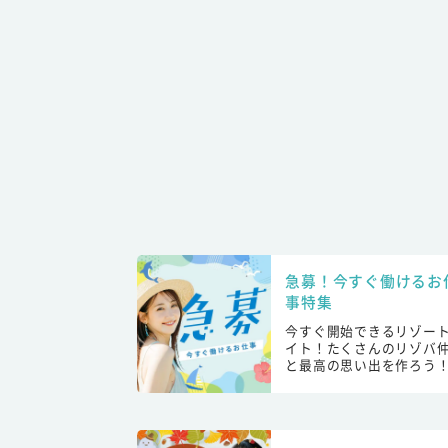
急募！今すぐ働けるお
事特集
今すぐ開始できるリゾー
イト！たくさんのリゾバ
と最高の思い出を作ろう