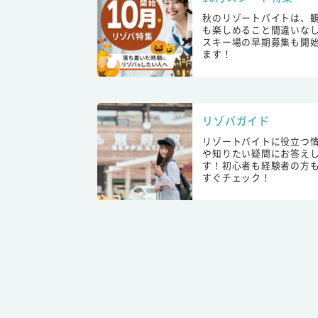
秋のリゾートバイトは、
も楽しめること間違いな
スキー場の早期募集も開
ます！
リゾバガイド
リゾートバイトに役立つ
や知りたい疑問にお答え
す！初心者も経験者の方
すぐチェック！