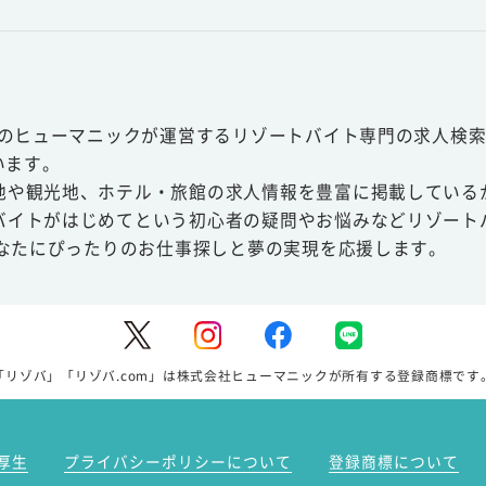
スのヒューマニックが運営するリゾートバイト専門の求人検索
います。
地や観光地、ホテル・旅館の求人情報を豊富に掲載している
バイトがはじめてという初心者の疑問やお悩みなどリゾート
あなたにぴったりのお仕事探しと夢の実現を応援します。
「リゾバ」「リゾバ.com」は株式会社ヒューマニックが所有する登録商標です
厚生
プライバシーポリシーについて
登録商標について