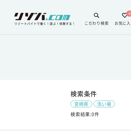
0
こだわり検索
お気に入
リゾートバイトで働く！遊ぶ！体験する！
検索条件
宮崎県
洗い場
検索結果:0件