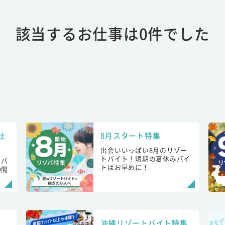
該当するお仕事は0件でした
仕
8月スタート特集
出会いいっぱい8月のリゾー
トバイト！短期の夏休みバイ
トバ
トはお早めに！
仲間
！
沖縄リゾートバイト特集