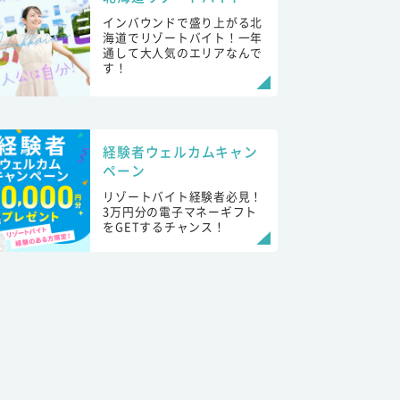
インバウンドで盛り上がる北
海道でリゾートバイト！一年
通して大人気のエリアなんで
す！
経験者ウェルカムキャン
ペーン
リゾートバイト経験者必見！
3万円分の電子マネーギフト
をGETするチャンス！