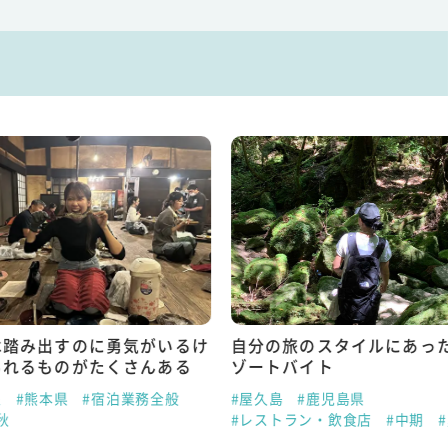
は踏み出すのに勇気がいるけ
自分の旅のスタイルにあっ
られるものがたくさんある
ゾートバイト
泉
#熊本県
#宿泊業務全般
#屋久島
#鹿児島県
秋
#レストラン・飲食店
#中期