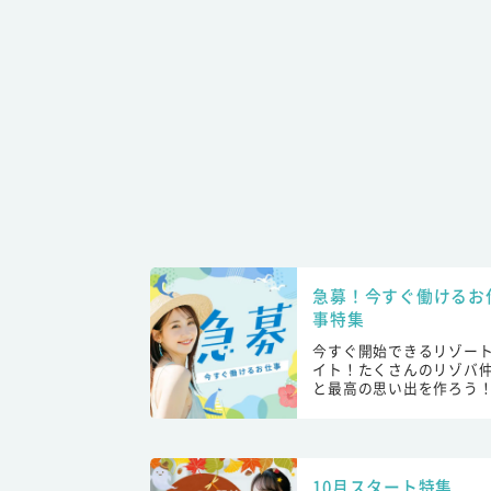
急募！今すぐ働けるお
事特集
今すぐ開始できるリゾー
イト！たくさんのリゾバ
と最高の思い出を作ろう
10月スタート特集