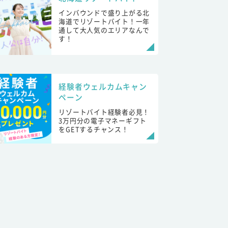
インバウンドで盛り上がる北
海道でリゾートバイト！一年
通して大人気のエリアなんで
す！
経験者ウェルカムキャン
ペーン
リゾートバイト経験者必見！
3万円分の電子マネーギフト
をGETするチャンス！