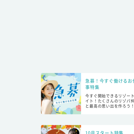
急募！今すぐ働けるお
事特集
今すぐ開始できるリゾー
イト！たくさんのリゾバ
と最高の思い出を作ろう
10月スタート特集