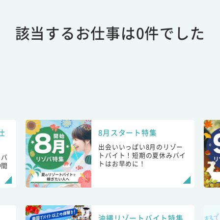
該当するお仕事は0件でした
仕
8月スタート特集
出会いいっぱい8月のリゾー
トバイト！短期の夏休みバイ
トバ
トはお早めに！
仲間
！
沖縄リゾートバイト特集