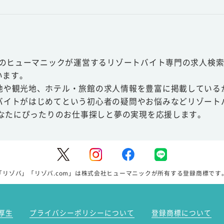
スのヒューマニックが運営するリゾートバイト専門の求人検索
います。
地や観光地、ホテル・旅館の求人情報を豊富に掲載している
バイトがはじめてという初心者の疑問やお悩みなどリゾート
あなたにぴったりのお仕事探しと夢の実現を応援します。
「リゾバ」「リゾバ.com」は株式会社ヒューマニックが所有する登録商標です
厚生
プライバシーポリシーについて
登録商標について