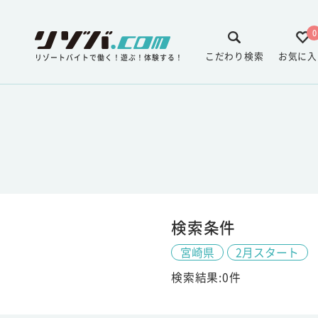
0
こだわり検索
お気に入
リゾートバイトで働く！遊ぶ！体験する！
検索条件
宮崎県
2月スタート
検索結果:0件