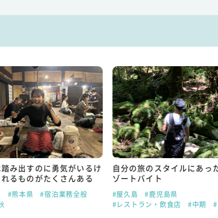
は踏み出すのに勇気がいるけ
自分の旅のスタイルにあっ
られるものがたくさんある
ゾートバイト
泉
#熊本県
#宿泊業務全般
#屋久島
#鹿児島県
秋
#レストラン・飲食店
#中期