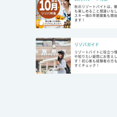
秋のリゾートバイトは、
も楽しめること間違いな
スキー場の早期募集も開
ます！
リゾバガイド
リゾートバイトに役立つ
や知りたい疑問にお答え
す！初心者も経験者の方
すぐチェック！