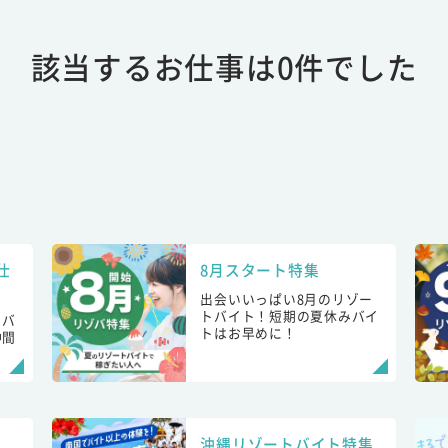
該当するお仕事は0件でした
仕
8月スタート特集
出会いいっぱい8月のリゾー
トバイト！短期の夏休みバイ
トバ
トはお早めに！
仲間
！
沖縄リゾートバイト特集