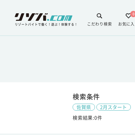
0
こだわり検索
お気に入
リゾートバイトで働く！遊ぶ！体験する！
検索条件
佐賀県
2月スタート
検索結果:0件