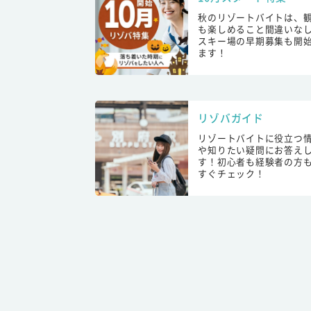
秋のリゾートバイトは、
も楽しめること間違いな
スキー場の早期募集も開
ます！
リゾバガイド
リゾートバイトに役立つ
や知りたい疑問にお答え
す！初心者も経験者の方
すぐチェック！