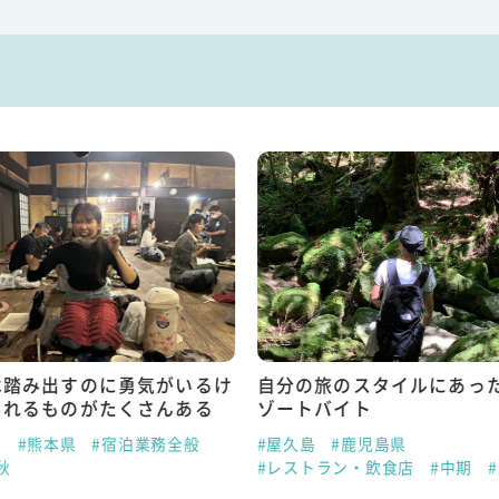
は踏み出すのに勇気がいるけ
自分の旅のスタイルにあっ
られるものがたくさんある
ゾートバイト
泉
#熊本県
#宿泊業務全般
#屋久島
#鹿児島県
秋
#レストラン・飲食店
#中期