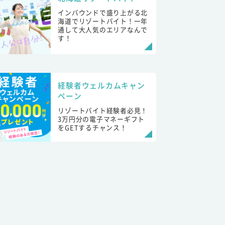
インバウンドで盛り上がる北
海道でリゾートバイト！一年
通して大人気のエリアなんで
す！
経験者ウェルカムキャン
ペーン
リゾートバイト経験者必見！
3万円分の電子マネーギフト
をGETするチャンス！