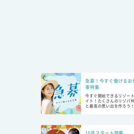
急募！今すぐ働けるお
事特集
今すぐ開始できるリゾー
イト！たくさんのリゾバ
と最高の思い出を作ろう
10月スタート特集