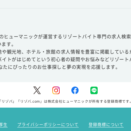
スのヒューマニックが運営するリゾートバイト専門の求人検索
います。
地や観光地、ホテル・旅館の求人情報を豊富に掲載している
バイトがはじめてという初心者の疑問やお悩みなどリゾート
あなたにぴったりのお仕事探しと夢の実現を応援します。
「リゾバ」「リゾバ.com」は株式会社ヒューマニックが所有する登録商標です
厚生
プライバシーポリシーについて
登録商標について