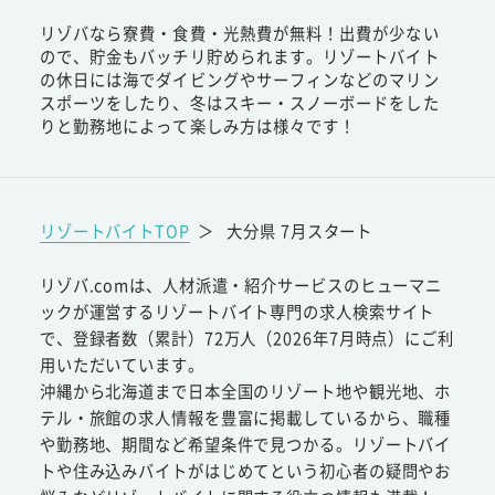
リゾバなら寮費・食費・光熱費が無料！出費が少ない
ので、貯金もバッチリ貯められます。リゾートバイト
の休日には海でダイビングやサーフィンなどのマリン
スポーツをしたり、冬はスキー・スノーボードをした
りと勤務地によって楽しみ方は様々です！
リゾートバイトTOP
＞
大分県 7月スタート
リゾバ.comは、人材派遣・紹介サービスのヒューマニ
ックが運営するリゾートバイト専門の求人検索サイト
で、登録者数（累計）72万人（2026年7月時点）にご利
用いただいています。
沖縄から北海道まで日本全国のリゾート地や観光地、ホ
テル・旅館の求人情報を豊富に掲載しているから、職種
や勤務地、期間など希望条件で見つかる。リゾートバイ
トや住み込みバイトがはじめてという初心者の疑問やお