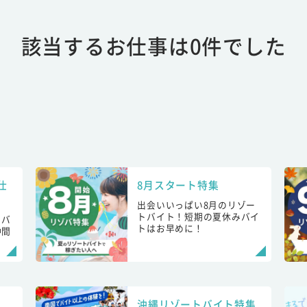
該当するお仕事は0件でした
仕
8月スタート特集
出会いいっぱい8月のリゾー
トバイト！短期の夏休みバイ
トバ
トはお早めに！
仲間
！
沖縄リゾートバイト特集