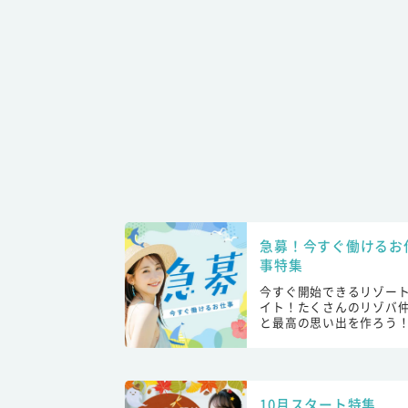
急募！今すぐ働けるお
事特集
今すぐ開始できるリゾー
イト！たくさんのリゾバ
と最高の思い出を作ろう
10月スタート特集