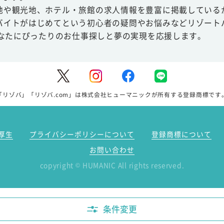
地や観光地、ホテル・旅館の求人情報を豊富に掲載している
バイトがはじめてという初心者の疑問やお悩みなどリゾート
あなたにぴったりのお仕事探しと夢の実現を応援します。
「リゾバ」「リゾバ.com」は株式会社ヒューマニックが所有する登録商標です
厚生
プライバシーポリシーについて
登録商標について
お問い合わせ
copyright
HUMANIC All rights reserved.
©
条件変更