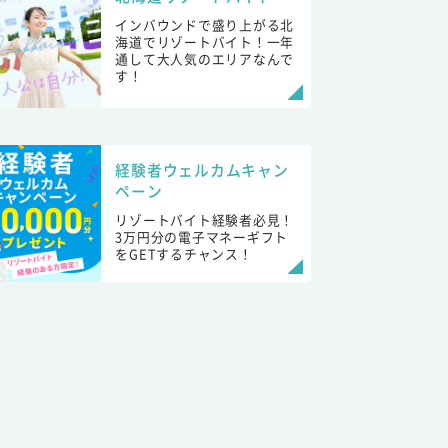
インバウンドで盛り上がる北
海道でリゾートバイト！一年
通して大人気のエリアなんで
す！
経験者ウェルカムキャン
ペーン
リゾートバイト経験者必見！
3万円分の電子マネーギフト
をGETするチャンス！