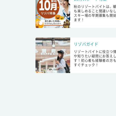
秋のリゾートバイトは、
も楽しめること間違いな
スキー場の早期募集も開
ます！
リゾバガイド
リゾートバイトに役立つ
や知りたい疑問にお答え
す！初心者も経験者の方
すぐチェック！