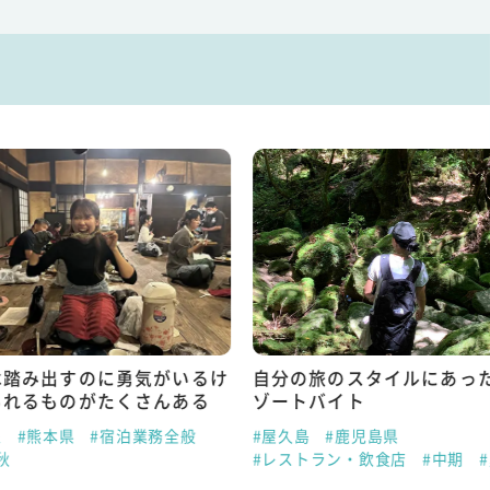
は踏み出すのに勇気がいるけ
自分の旅のスタイルにあっ
られるものがたくさんある
ゾートバイト
泉
#熊本県
#宿泊業務全般
#屋久島
#鹿児島県
秋
#レストラン・飲食店
#中期