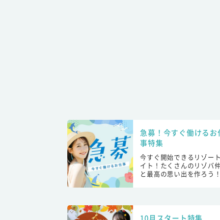
急募！今すぐ働けるお
事特集
今すぐ開始できるリゾー
イト！たくさんのリゾバ
と最高の思い出を作ろう
10月スタート特集