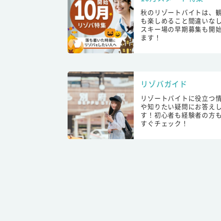
秋のリゾートバイトは、
も楽しめること間違いな
スキー場の早期募集も開
ます！
リゾバガイド
リゾートバイトに役立つ
や知りたい疑問にお答え
す！初心者も経験者の方
すぐチェック！