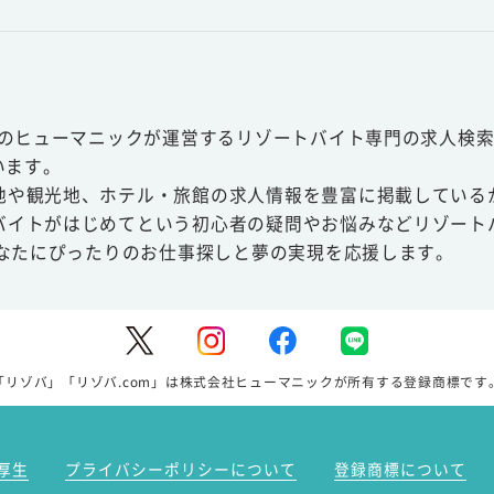
スのヒューマニックが運営するリゾートバイト専門の求人検索
います。
地や観光地、ホテル・旅館の求人情報を豊富に掲載している
バイトがはじめてという初心者の疑問やお悩みなどリゾート
あなたにぴったりのお仕事探しと夢の実現を応援します。
「リゾバ」「リゾバ.com」は株式会社ヒューマニックが所有する登録商標です
厚生
プライバシーポリシーについて
登録商標について