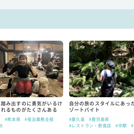
は踏み出すのに勇気がいるけ
自分の旅のスタイルにあっ
られるものがたくさんある
ゾートバイト
泉
#熊本県
#宿泊業務全般
#屋久島
#鹿児島県
秋
#レストラン・飲食店
#中期