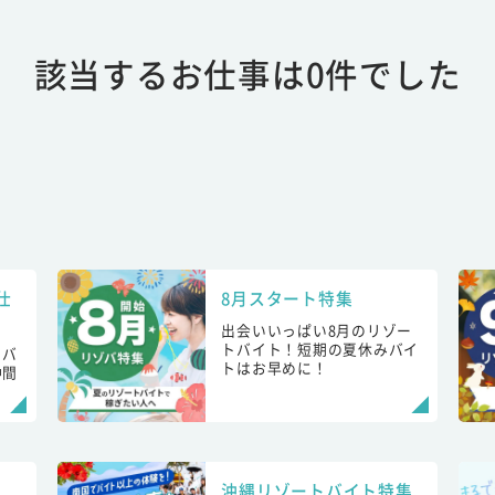
該当するお仕事は0件でした
仕
8月スタート特集
出会いいっぱい8月のリゾー
トバイト！短期の夏休みバイ
トバ
トはお早めに！
仲間
！
沖縄リゾートバイト特集