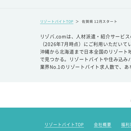
リゾートバイトTOP
＞
佐賀県 12月スタート
リゾバ.comは、人材派遣・紹介サービ
（2026年7月時点）にご利用いただいて
沖縄から北海道まで日本全国のリゾート
で見つかる。リゾートバイトや住み込み
業界No.1のリゾートバイト求人数で、
リゾートバイトTOP
会社概要
福利