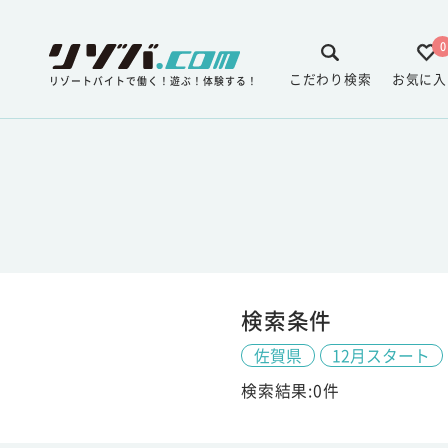
0
こだわり検索
お気に入
リゾートバイトで働く！遊ぶ！体験する！
検索条件
佐賀県
12月スタート
検索結果:0件