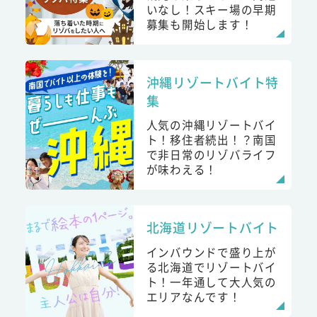
いなし！スキー場の早期
募集も開始します！
沖縄リゾートバイト特
集
人気の沖縄リゾートバイ
ト！移住者続出！？南国
で非日常のリゾバライフ
が味わえる！
北海道リゾートバイト
インバウンドで盛り上が
る北海道でリゾートバイ
ト！一年通して大人気の
エリアなんです！