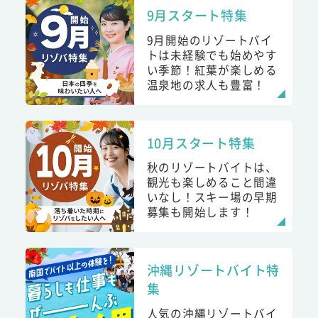
9月スタート特集
9月開始のリゾートバイ
トは未経験でも始めやす
い季節！紅葉が楽しめる
温泉地の求人も豊富！
10月スタート特集
秋のリゾートバイトは、
観光も楽しめること間違
いなし！スキー場の早期
募集も開始します！
沖縄リゾートバイト特
集
人気の沖縄リゾートバイ