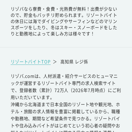
リゾバなら寮費・食費・光熱費が無料！出費が少ない
ので、貯金もバッチリ貯められます。リゾートバイト
の休日には海でダイビングやサーフィンなどのマリン
スポーツをしたり、冬はスキー・スノーボードをした
りと勤務地によって楽しみ方は様々です！
リゾートバイトTOP
＞
高知県 レジ係
リゾバ.comは、人材派遣・紹介サービスのヒューマニ
ックが運営するリゾートバイト専門の求人検索サイト
で、登録者数（累計）72万人（2026年7月時点）にご利
用いただいています。
沖縄から北海道まで日本全国のリゾート地や観光地、ホ
テル・旅館の求人情報を豊富に掲載しているから、職種
や勤務地、期間など希望条件で見つかる。リゾートバイ
トや住み込みバイトがはじめてという初心者の疑問やお