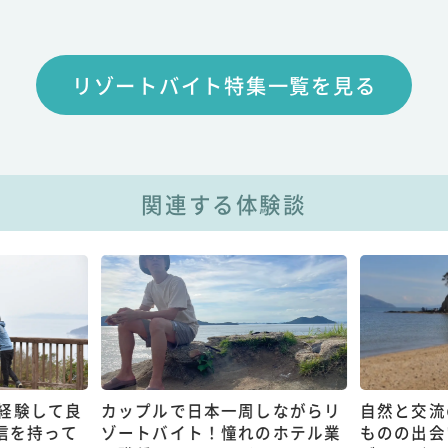
リゾートバイト特集一覧を見る
関連する体験談
経験して良
カップルで日本一周しながらリ
自然と交流
信を持って
ゾートバイト！憧れのホテル業
ものの出会