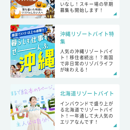
いなし！スキー場の早期
募集も開始します！
沖縄リゾートバイト特
集
人気の沖縄リゾートバイ
ト！移住者続出！？南国
で非日常のリゾバライフ
が味わえる！
北海道リゾートバイト
インバウンドで盛り上が
る北海道でリゾートバイ
ト！一年通して大人気の
エリアなんです！