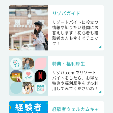
リゾバガイド
リゾートバイトに役立つ
情報や知りたい疑問にお
答えします！初心者も経
験者の方も今すぐチェッ
ク！
特典・福利厚生
リゾバ.com でリゾート
バイトをしたら、お得な
特典や福利厚生をぜひ利
用してみてくださいね！
経験者ウェルカムキャ