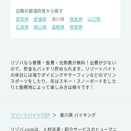
近隣の都道府県から探す
高知県
愛媛県
香川県
徳島県
山口県
広島県
岡山県
島根県
鳥取県
リゾバなら寮費・食費・光熱費が無料！出費が少ない
ので、貯金もバッチリ貯められます。リゾートバイト
の休日には海でダイビングやサーフィンなどのマリン
スポーツをしたり、冬はスキー・スノーボードをした
りと勤務地によって楽しみ方は様々です！
リゾートバイトTOP
＞
香川県 バイキング
リゾバ.comは、人材派遣・紹介サービスのヒューマニ