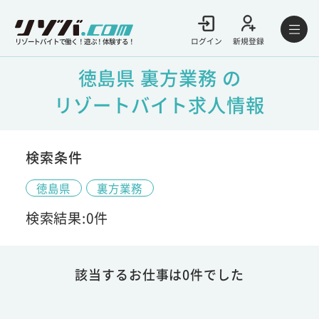
ログイン
新規登録
リゾートバイトで働く！遊ぶ！体験する！
徳島県 裏方業務 の
リゾートバイト求人情報
検索条件
徳島県
裏方業務
検索結果:0件
該当するお仕事は0件でした