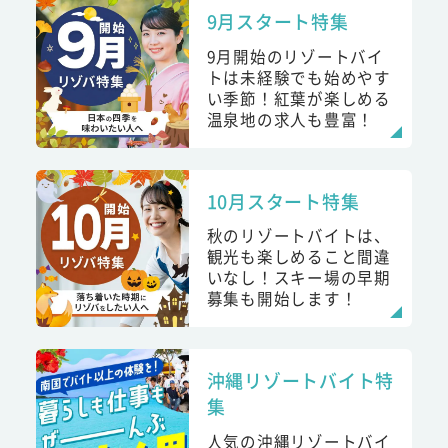
9月スタート特集
9月開始のリゾートバイ
トは未経験でも始めやす
い季節！紅葉が楽しめる
温泉地の求人も豊富！
10月スタート特集
秋のリゾートバイトは、
観光も楽しめること間違
いなし！スキー場の早期
募集も開始します！
沖縄リゾートバイト特
集
人気の沖縄リゾートバイ