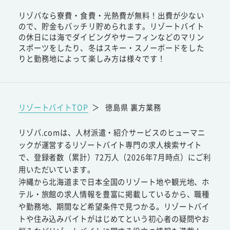
リゾバなら寮費・食費・光熱費が無料！出費が少ない
ので、貯金もバッチリ貯められます。リゾートバイト
の休日には海でダイビングやサーフィンなどのマリン
スポーツをしたり、冬はスキー・スノーボードをした
りと勤務地によって楽しみ方は様々です！
リゾートバイトTOP
＞
徳島県 裏方業務
リゾバ.comは、人材派遣・紹介サービスのヒューマニ
ックが運営するリゾートバイト専門の求人検索サイト
で、登録者数（累計）72万人（2026年7月時点）にご利
用いただいています。
沖縄から北海道まで日本全国のリゾート地や観光地、ホ
テル・旅館の求人情報を豊富に掲載しているから、職種
や勤務地、期間など希望条件で見つかる。リゾートバイ
トや住み込みバイトがはじめてという初心者の疑問やお