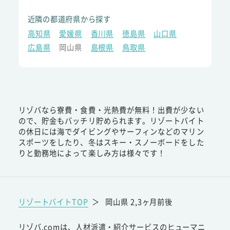
近隣の都道府県から探す
高知県
愛媛県
香川県
徳島県
山口県
広島県
岡山県
島根県
鳥取県
リゾバなら寮費・食費・光熱費が無料！出費が少ない
ので、貯金もバッチリ貯められます。リゾートバイト
の休日には海でダイビングやサーフィンなどのマリン
スポーツをしたり、冬はスキー・スノーボードをした
りと勤務地によって楽しみ方は様々です！
リゾートバイトTOP
＞
岡山県 2,3ヶ月前後
リゾバ.comは、人材派遣・紹介サービスのヒューマニ