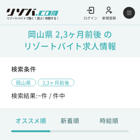
ログイン
新規登録
リゾートバイトで働く！遊ぶ！体験する！
岡山県 2,3ヶ月前後 の
リゾートバイト求人情報
検索条件
岡山県
2,3ヶ月前後
検索結果:
~
件 /
件中
オススメ順
新着順
時給順