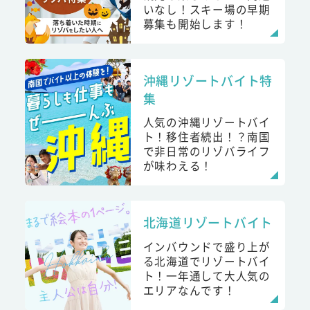
いなし！スキー場の早期
募集も開始します！
沖縄リゾートバイト特
集
人気の沖縄リゾートバイ
ト！移住者続出！？南国
で非日常のリゾバライフ
が味わえる！
北海道リゾートバイト
インバウンドで盛り上が
る北海道でリゾートバイ
ト！一年通して大人気の
エリアなんです！