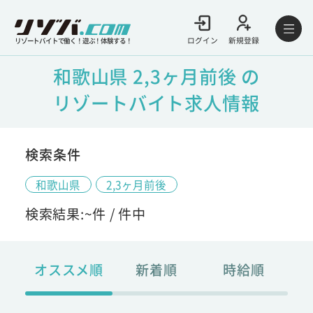
ログイン
新規登録
リゾートバイトで働く！遊ぶ！体験する！
和歌山県 2,3ヶ月前後 の
リゾートバイト求人情報
検索条件
和歌山県
2,3ヶ月前後
検索結果:
~
件 /
件中
オススメ順
新着順
時給順