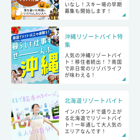
いなし！スキー場の早期
募集も開始します！
沖縄リゾートバイト特
集
人気の沖縄リゾートバイ
ト！移住者続出！？南国
で非日常のリゾバライフ
が味わえる！
北海道リゾートバイト
インバウンドで盛り上が
る北海道でリゾートバイ
ト！一年通して大人気の
エリアなんです！