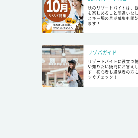
秋のリゾートバイトは、
も楽しめること間違いな
スキー場の早期募集も開
ます！
リゾバガイド
リゾートバイトに役立つ
や知りたい疑問にお答え
す！初心者も経験者の方
すぐチェック！