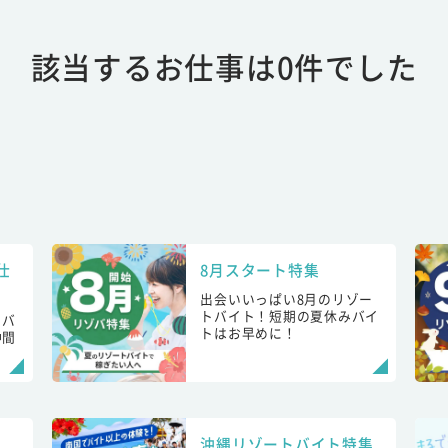
該当するお仕事は0件でした
仕
8月スタート特集
出会いいっぱい8月のリゾー
トバイト！短期の夏休みバイ
トバ
トはお早めに！
仲間
！
沖縄リゾートバイト特集