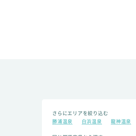
さらにエリアを絞り込む
勝浦温泉
白浜温泉
龍神温泉