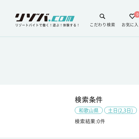
0
こだわり検索
お気に入
リゾートバイトで働く！遊ぶ！体験する！
検索条件
和歌山県
土日(2,3日)
検索結果:0件