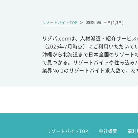
リゾートバイトTOP
＞
和歌山県 土日(2,3日)
リゾバ.comは、人材派遣・紹介サービ
（2026年7月時点）にご利用いただいて
沖縄から北海道まで日本全国のリゾート
で見つかる。リゾートバイトや住み込み
業界No.1のリゾートバイト求人数で、
リゾートバイトTOP
会社概要
福利