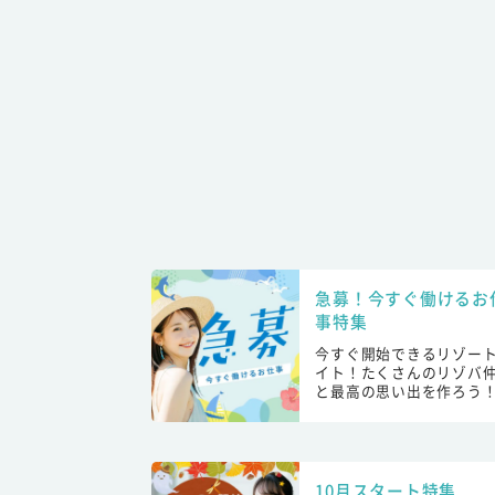
急募！今すぐ働けるお
事特集
今すぐ開始できるリゾー
イト！たくさんのリゾバ
と最高の思い出を作ろう
10月スタート特集