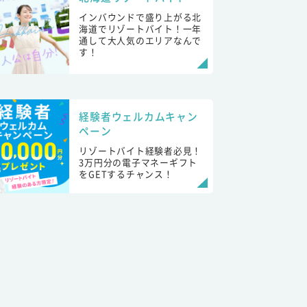
インバウンドで盛り上がる北
海道でリゾートバイト！一年
通して大人気のエリアなんで
す！
経験者ウェルカムキャン
ペーン
リゾートバイト経験者必見！
3万円分の電子マネーギフト
をGETするチャンス！