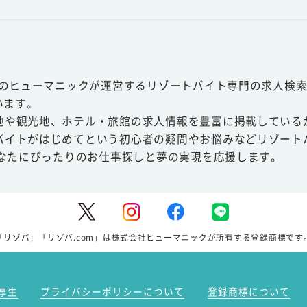
スのヒューマニックが運営するリゾートバイト専門の求人検索
います。
地や観光地、ホテル・旅館の求人情報を豊富に掲載している
バイトがはじめてという初心者の疑問やお悩みなどリゾート
あなたにぴったりのお仕事探しと夢の実現を応援します。
「リゾバ」「リゾバ.com」は株式会社ヒューマニックが所有する登録商標です
厚生
プライバシーポリシーについて
登録商標について