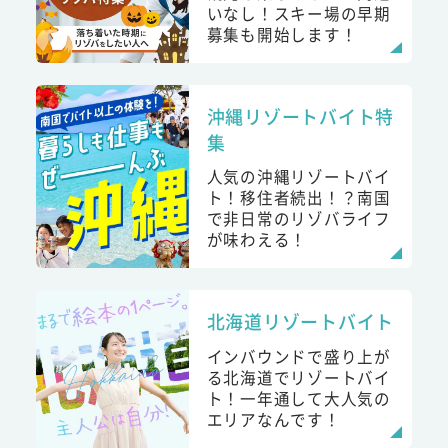
いなし！スキー場の早期
募集も開始します！
沖縄リゾートバイト特
集
人気の沖縄リゾートバイ
ト！移住者続出！？南国
で非日常のリゾバライフ
が味わえる！
北海道リゾートバイト
インバウンドで盛り上が
る北海道でリゾートバイ
ト！一年通して大人気の
エリアなんです！