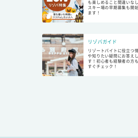
も楽しめること間違いな
スキー場の早期募集も開
ます！
リゾバガイド
リゾートバイトに役立つ
や知りたい疑問にお答え
す！初心者も経験者の方
すぐチェック！