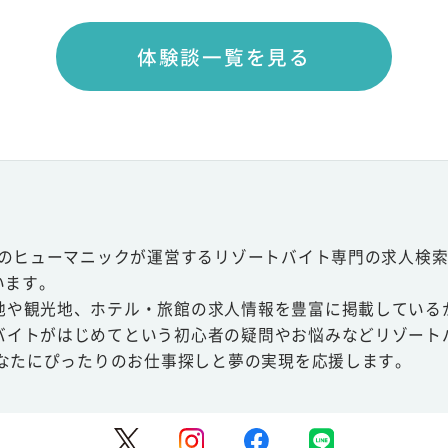
体験談一覧を見る
スのヒューマニックが運営するリゾートバイト専門の求人検索
います。
地や観光地、ホテル・旅館の求人情報を豊富に掲載している
バイトがはじめてという初心者の疑問やお悩みなどリゾート
あなたにぴったりのお仕事探しと夢の実現を応援します。