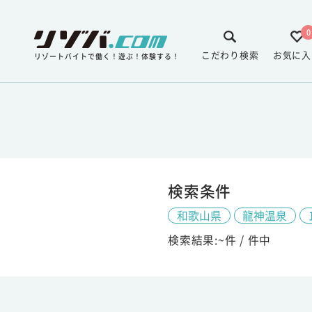
0
こだわり検索
お気に入
リゾートバイトで働く！遊ぶ！体験する！
検索条件
和歌山県
龍神温泉
検索結果:
~
件 /
件中