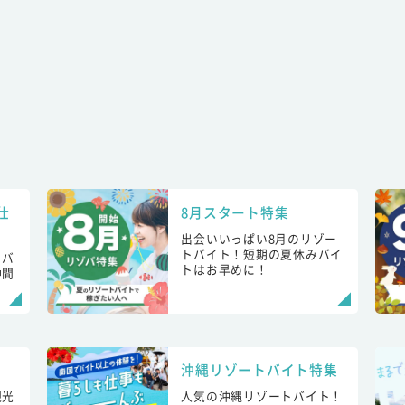
仕
8月スタート特集
出会いいっぱい8月のリゾー
トバイト！短期の夏休みバイ
トバ
トはお早めに！
仲間
！
沖縄リゾートバイト特集
観光
人気の沖縄リゾートバイト！