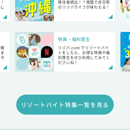
し！
移住者続出！？南国で非日常
始し
のリゾバライフが味わえる！
特典・福利厚生
情報
リゾバ.com でリゾートバイ
しま
トをしたら、お得な特典や福
も今
利厚生をぜひ利用してみてく
ださいね！
リゾートバイト特集一覧を見る