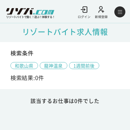
ログイン
新規登録
リゾートバイトで働く！遊ぶ！体験する！
リゾートバイト求人情報
検索条件
和歌山県
龍神温泉
1週間前後
検索結果:0件
該当するお仕事は0件でした