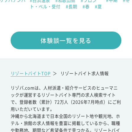
#白浜温泉
#和歌山県
#フロン
ト・ベル・受付
#長期
#春
#夏
体験談一覧を見る
リゾートバイトTOP
＞
リゾートバイト求人情報
リゾバ.comは、人材派遣・紹介サービスのヒューマニ
ックが運営するリゾートバイト専門の求人検索サイト
で、登録者数（累計）72万人（2026年7月時点）にご利
用いただいています。
沖縄から北海道まで日本全国のリゾート地や観光地、ホ
テル・旅館の求人情報を豊富に掲載しているから、職種
や勤務地、期間など希望条件で見つかる。リゾートバイ