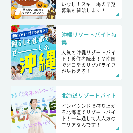
いなし！スキー場の早期
募集も開始します！
沖縄リゾートバイト特
集
人気の沖縄リゾートバイ
ト！移住者続出！？南国
で非日常のリゾバライフ
が味わえる！
北海道リゾートバイト
インバウンドで盛り上が
る北海道でリゾートバイ
ト！一年通して大人気の
エリアなんです！