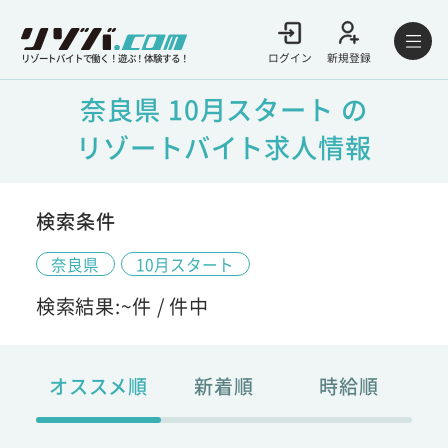
ログイン
新規登録
リゾートバイトで働く！遊ぶ！体験する！
奈良県 10月スタート の
リゾートバイト求人情報
検索条件
奈良県
10月スタート
検索結果:
~
件 /
件中
オススメ順
新着順
時給順