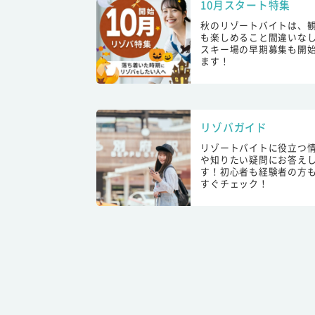
10月スタート特集
秋のリゾートバイトは、
も楽しめること間違いな
スキー場の早期募集も開
ます！
リゾバガイド
リゾートバイトに役立つ
や知りたい疑問にお答え
す！初心者も経験者の方
すぐチェック！