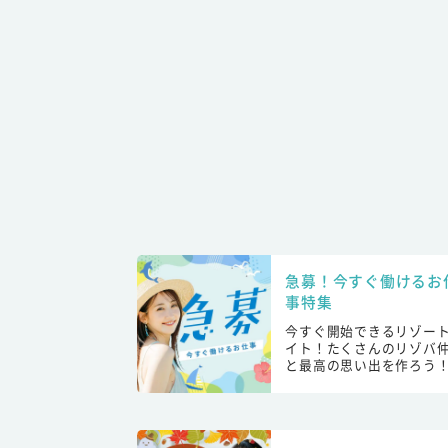
急募！今すぐ働けるお
事特集
今すぐ開始できるリゾー
イト！たくさんのリゾバ
と最高の思い出を作ろう