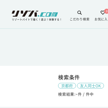
0
こだわり検索
お気に入
リゾートバイトで働く！遊ぶ！体験する！
検索条件
京都府
友人同士OK
検索結果:
~
件 /
件中