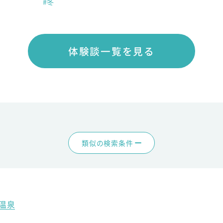
#冬
体験談一覧を見る
類似の検索条件
温泉