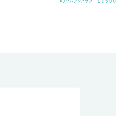
#リゾバアンバサダー しょうり