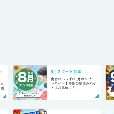
仕
8月スタート特集
出会いいっぱい8月のリゾー
トバイト！短期の夏休みバイ
トバ
トはお早めに！
仲間
！