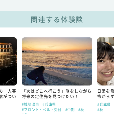
関連する体験談
の一人暮
「次はどこへ行こう」旅をしながら
日常を
信がつい
将来の定住先を見つけたい！
怖がら
#城崎温泉
#兵庫県
#兵庫県
#フロント・ベル・受付
#中期
#秋
#秋