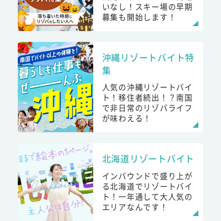
いなし！スキー場の早期
募集も開始します！
沖縄リゾートバイト特
集
人気の沖縄リゾートバイ
ト！移住者続出！？南国
で非日常のリゾバライフ
が味わえる！
北海道リゾートバイト
インバウンドで盛り上が
る北海道でリゾートバイ
ト！一年通して大人気の
エリアなんです！