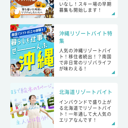
いなし！スキー場の早期
募集も開始します！
沖縄リゾートバイト特
集
人気の沖縄リゾートバイ
ト！移住者続出！？南国
で非日常のリゾバライフ
が味わえる！
北海道リゾートバイト
インバウンドで盛り上が
る北海道でリゾートバイ
ト！一年通して大人気の
エリアなんです！