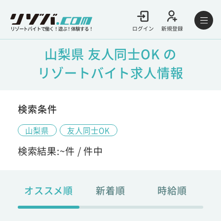
ログイン
新規登録
リゾートバイトで働く！遊ぶ！体験する！
山梨県 友人同士OK の
リゾートバイト求人情報
検索条件
山梨県
友人同士OK
検索結果:
~
件 /
件中
オススメ順
新着順
時給順