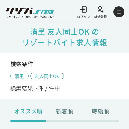
ログイン
新規登録
リゾートバイトで働く！遊ぶ！体験する！
清里 友人同士OK の
リゾートバイト求人情報
検索条件
清里
友人同士OK
検索結果:
~
件 /
件中
オススメ順
新着順
時給順