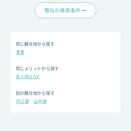
類似の検索条件
同じ観光地から探す
清里
同じメリットから探す
友人同士OK
別の観光地から探す
河口湖
山中湖