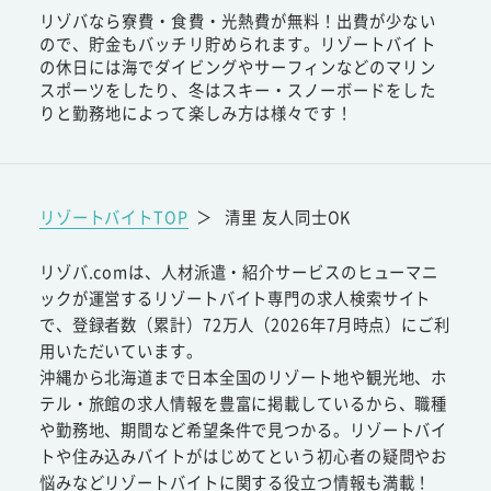
リゾバなら寮費・食費・光熱費が無料！出費が少ない
ので、貯金もバッチリ貯められます。リゾートバイト
の休日には海でダイビングやサーフィンなどのマリン
スポーツをしたり、冬はスキー・スノーボードをした
りと勤務地によって楽しみ方は様々です！
リゾートバイトTOP
＞
清里 友人同士OK
リゾバ.comは、人材派遣・紹介サービスのヒューマニ
ックが運営するリゾートバイト専門の求人検索サイト
で、登録者数（累計）72万人（2026年7月時点）にご利
用いただいています。
沖縄から北海道まで日本全国のリゾート地や観光地、ホ
テル・旅館の求人情報を豊富に掲載しているから、職種
や勤務地、期間など希望条件で見つかる。リゾートバイ
トや住み込みバイトがはじめてという初心者の疑問やお
悩みなどリゾートバイトに関する役立つ情報も満載！