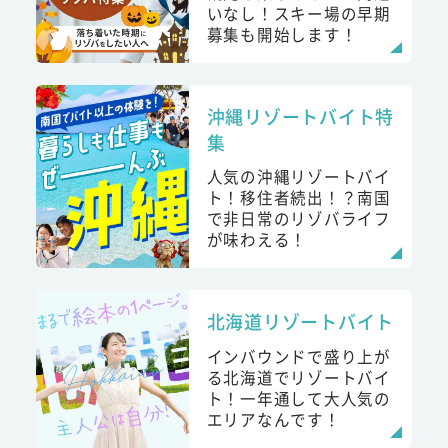
いなし！スキー場の早期
募集も開始します！
沖縄リゾートバイト特
集
人気の沖縄リゾートバイ
ト！移住者続出！？南国
で非日常のリゾバライフ
が味わえる！
北海道リゾートバイト
インバウンドで盛り上が
る北海道でリゾートバイ
ト！一年通して大人気の
エリアなんです！