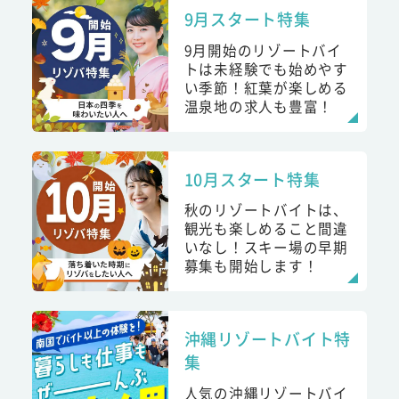
9月スタート特集
9月開始のリゾートバイ
トは未経験でも始めやす
い季節！紅葉が楽しめる
温泉地の求人も豊富！
10月スタート特集
秋のリゾートバイトは、
観光も楽しめること間違
いなし！スキー場の早期
募集も開始します！
沖縄リゾートバイト特
集
人気の沖縄リゾートバイ