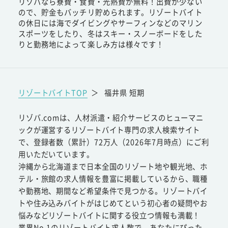
リゾバなら寮費・食費・光熱費が無料！出費が少ない
ので、貯金もバッチリ貯められます。リゾートバイト
の休日には海でダイビングやサーフィンなどのマリン
スポーツをしたり、冬はスキー・スノーボードをした
りと勤務地によって楽しみ方は様々です！
リゾートバイトTOP
＞
福井県 短期
リゾバ.comは、人材派遣・紹介サービスのヒューマニ
ックが運営するリゾートバイト専門の求人検索サイト
で、登録者数（累計）72万人（2026年7月時点）にご利
用いただいています。
沖縄から北海道まで日本全国のリゾート地や観光地、ホ
テル・旅館の求人情報を豊富に掲載しているから、職種
や勤務地、期間など希望条件で見つかる。リゾートバイ
トや住み込みバイトがはじめてという初心者の疑問やお
悩みなどリゾートバイトに関する役立つ情報も満載！
業界No.1のリゾートバイト求人数で、あなたにぴった