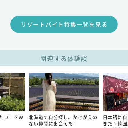
リゾートバイト特集一覧を見る
関連する体験談
たい！ＧＷ
北海道で自分探し。かけがえの
日本語に自
ない仲間に出会えた！
きた！韓国