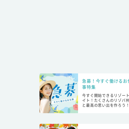
急募！今すぐ働けるお
事特集
今すぐ開始できるリゾー
イト！たくさんのリゾバ
と最高の思い出を作ろう