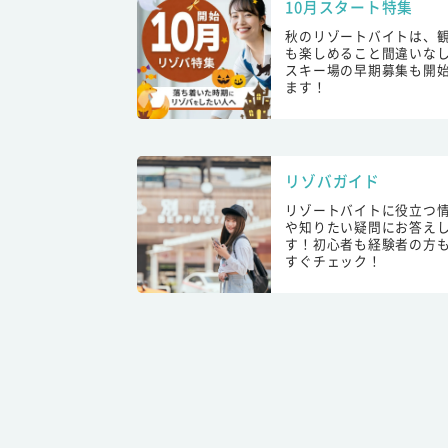
10月スタート特集
秋のリゾートバイトは、
も楽しめること間違いな
スキー場の早期募集も開
ます！
リゾバガイド
リゾートバイトに役立つ
や知りたい疑問にお答え
す！初心者も経験者の方
すぐチェック！