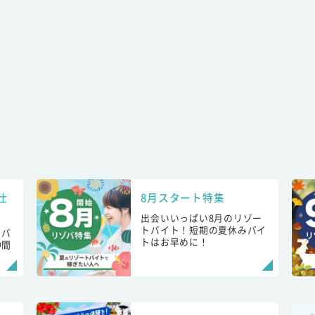
仕
8月スタート特集
出会いいっぱい8月のリゾー
トバイト！短期の夏休みバイ
トバ
トはお早めに！
仲間
！