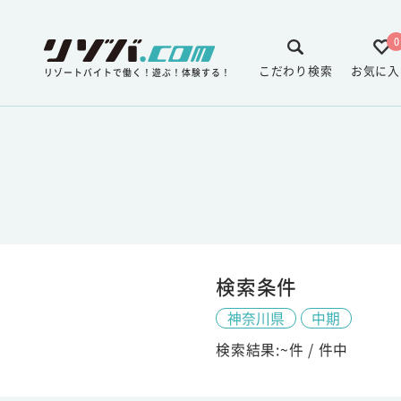
0
こだわり検索
お気に入
リゾートバイトで働く！遊ぶ！体験する！
検索条件
神奈川県
中期
検索結果:
~
件 /
件中