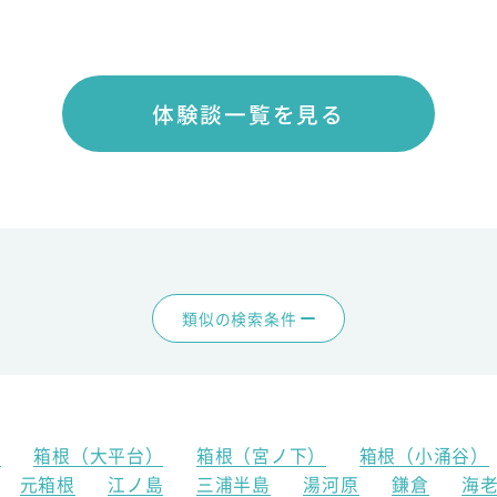
体験談一覧を見る
類似の検索条件
）
箱根（大平台）
箱根（宮ノ下）
箱根（小涌谷）
元箱根
江ノ島
三浦半島
湯河原
鎌倉
海