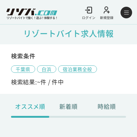
ログイン
新規登録
リゾートバイトで働く！遊ぶ！体験する！
リゾートバイト求人情報
検索条件
千葉県
白浜
宿泊業務全般
検索結果:
~
件 /
件中
オススメ順
新着順
時給順