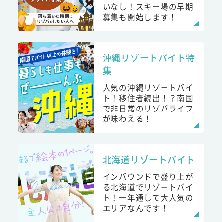
いなし！スキー場の早期
募集も開始します！
沖縄リゾートバイト特
集
人気の沖縄リゾートバイ
ト！移住者続出！？南国
で非日常のリゾバライフ
が味わえる！
北海道リゾートバイト
インバウンドで盛り上が
る北海道でリゾートバイ
ト！一年通して大人気の
エリアなんです！