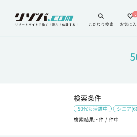
0
こだわり検索
お気に入
リゾートバイトで働く！遊ぶ！体験する！
検索条件
50代も活躍中
シニア(6
検索結果:
~
件 /
件中