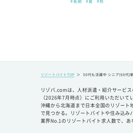
#長期
#夏
#秋
リゾートバイトTOP
＞
50代も活躍中 シニア(60代)
リゾバ.comは、人材派遣・紹介サービ
（2026年7月時点）にご利用いただいて
沖縄から北海道まで日本全国のリゾート
で見つかる。リゾートバイトや住み込み
業界No.1のリゾートバイト求人数で、