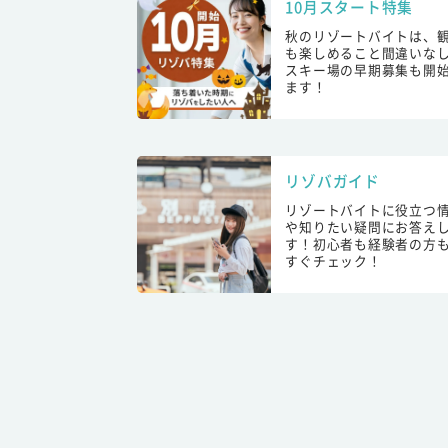
10月スタート特集
秋のリゾートバイトは、
も楽しめること間違いな
スキー場の早期募集も開
ます！
リゾバガイド
リゾートバイトに役立つ
や知りたい疑問にお答え
す！初心者も経験者の方
すぐチェック！