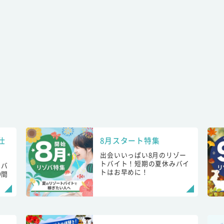
仕
8月スタート特集
出会いいっぱい8月のリゾー
トバイト！短期の夏休みバイ
トバ
トはお早めに！
仲間
！