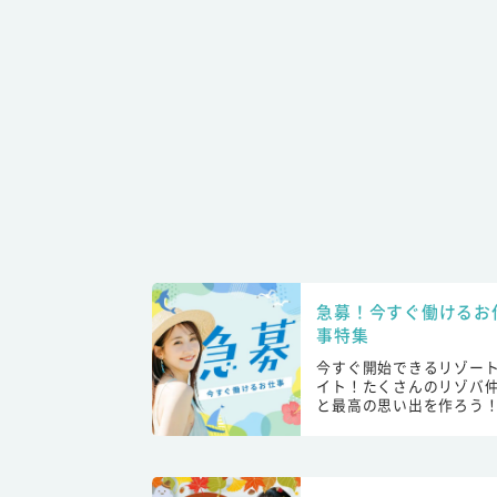
急募！今すぐ働けるお
事特集
今すぐ開始できるリゾー
イト！たくさんのリゾバ
と最高の思い出を作ろう