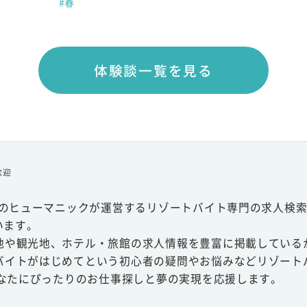
#春
体験談一覧を見る
歓迎
スのヒューマニックが運営するリゾートバイト専門の求人検索
います。
地や観光地、ホテル・旅館の求人情報を豊富に掲載している
バイトがはじめてという初心者の疑問やお悩みなどリゾート
あなたにぴったりのお仕事探しと夢の実現を応援します。