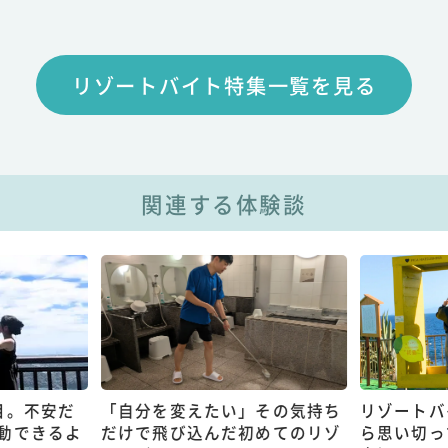
リゾートバイト特集一覧を見る
関連する体験談
目。不安だ
「自分を変えたい」その気持ち
リゾートバ
動できるよ
だけで飛び込んだ初めてのリゾ
ら思い切っ