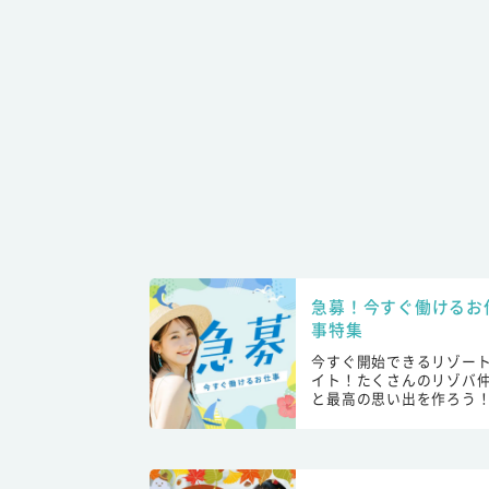
急募！今すぐ働けるお
事特集
今すぐ開始できるリゾー
イト！たくさんのリゾバ
と最高の思い出を作ろう