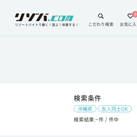
0
こだわり検索
お気に入
リゾートバイトで働く！遊ぶ！体験する！
検索条件
沖縄県
友人同士OK
検索結果:
~
件 /
件中