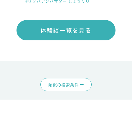
#リゾバアンバサダー しょうりり
体験談一覧を見る
類似の検索条件