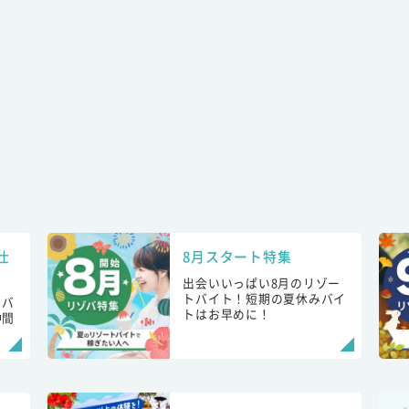
仕
8月スタート特集
出会いいっぱい8月のリゾー
トバイト！短期の夏休みバイ
トバ
トはお早めに！
仲間
！