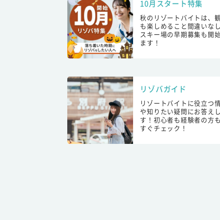
10月スタート特集
秋のリゾートバイトは、
も楽しめること間違いな
スキー場の早期募集も開
ます！
リゾバガイド
リゾートバイトに役立つ
や知りたい疑問にお答え
す！初心者も経験者の方
すぐチェック！