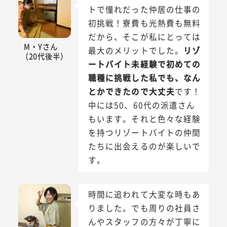
トで憧れだった仲居の仕事の
初挑戦！寮費も光熱費も無料
だから、そこが私にとっては
M・Yさん
最大のメリットでした。
リゾ
（20代後半）
ートバイト未経験で初めての
職種に挑戦した私でも、なん
とかできたので大丈夫
です！
中には50、60代の派遣さん
もいます。それと色々な経験
を持つリゾートバイトの仲間
たちに出会えるのが楽しいで
す。
時間に追われて大変な時もあ
りました。でも周りの社員さ
んやスタッフの方々が丁寧に