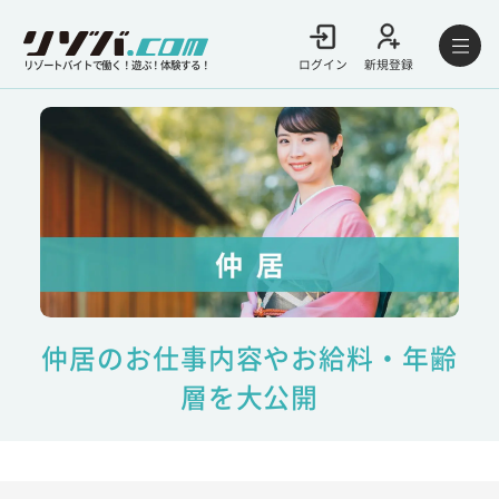
ログイン
新規登録
リゾートバイトで働く！遊ぶ！体験する！
仲居のお仕事内容やお給料・年齢
層を大公開