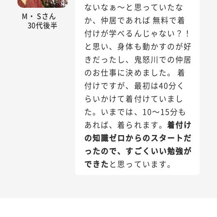
ないなぁ～と思っていたな
M・ Sさん
か、仲居であれば 無料で着
30代後半
付けが学べるんじゃない？！
と思い、身体も動かすのが好
きだったし、鬼怒川での仲居
のお仕事に決めました。 着
付けですが、最初は40分く
らいかけて着付けていまし
た。いまでは、10～15分も
あれば、着られます。
着付け
の知識ゼロからのスタートだ
ったので、すごくいい勉強が
できた
と思っています。