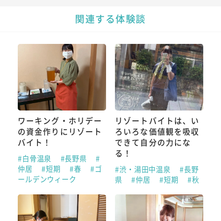
関連する体験談
ワーキング・ホリデー
リゾートバイトは、い
の資金作りにリゾート
ろいろな価値観を吸収
バイト！
できて自分の力にな
る！
#白骨温泉
#長野県
#
仲居
#短期
#春
#ゴ
#渋・湯田中温泉
#長野
ールデンウィーク
県
#仲居
#短期
#秋