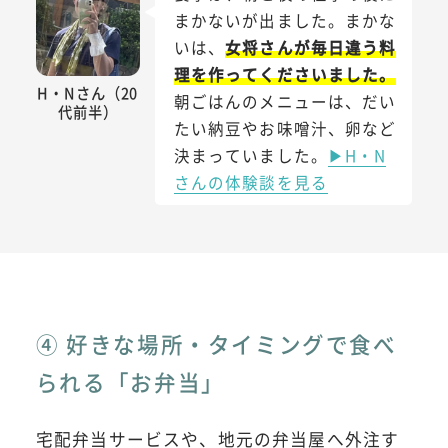
まかないが出ました。まかな
いは、
女将さんが毎日違う料
理を作ってくださいました。
H・Nさん（20
朝ごはんのメニューは、だい
代前半）
たい納豆やお味噌汁、卵など
決まっていました。
▶H・N
さんの体験談を見る
④ 好きな場所・タイミングで食べ
られる「お弁当」
宅配弁当サービスや、地元の弁当屋へ外注す