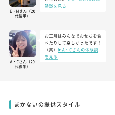
験談を見る
E・Mさん（20
代後半）
お正月はみんなでおせちを食
べたりして楽しかったです！
（笑）
▶A・Cさんの体験談
を見る
A・Cさん（20
代後半）
まかないの提供スタイル