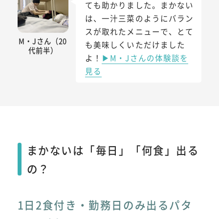
ても助かりました。まかない
は、一汁三菜のようにバラン
スが取れたメニューで、とて
M・Jさん（20
も美味しくいただけました
代前半）
よ！
▶M・Jさんの体験談を
見る
まかないは「毎日」「何食」出る
の？
1日2食付き・勤務日のみ出るパタ