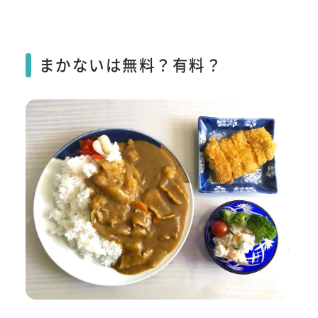
まかないは無料？有料？