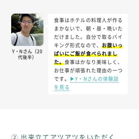
食事はホテルの料理人が作る
まかないで、朝・昼・晩いた
だけました。自分で取るバイ
キング形式なので、
お腹いっ
Y・Nさん（20
ぱいにご飯が食べられまし
代後半）
た。
食事はかなり美味しく、
お仕事が頑張れた理由の一つ
です。
▶Y・Nさんの体験談
を見る
② 出来立てアツアツをいただく