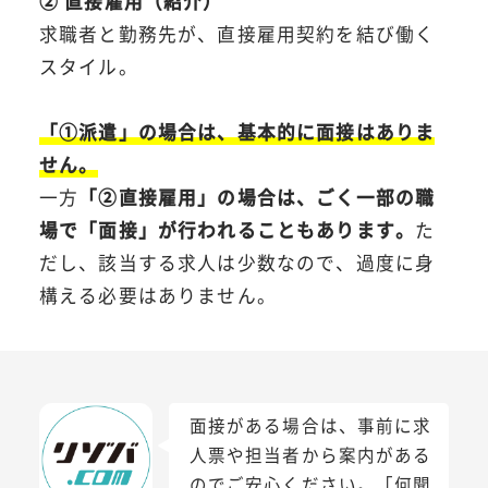
② 直接雇用（紹介）
求職者と勤務先が、直接雇用契約を結び働く
スタイル。
「①派遣」の場合は、基本的に面接はありま
せん。
一方
「②直接雇用」の場合は、ごく一部の職
場で「面接」が行われることもあります。
た
だし、該当する求人は少数なので、過度に身
構える必要はありません。
面接がある場合は、事前に求
人票や担当者から案内がある
のでご安心ください。「何聞