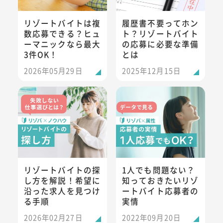
リゾートバイトは複
履歴書不要ってホン
数応募できる？ヒュ
ト？リゾートバイト
ーマニックなら最大
の応募に必要な準備
3件OK！
とは
2026年05月29日
2025年12月15日
リゾートバイトの探し方を解説！希望に沿った求人を見つけ
1人でも問題ない？知っておき
リゾートバイトの探
1人でも問題ない？
し方を解説！希望に
知っておきたいリゾ
沿った求人を見つけ
ートバイト応募者の
る手順
実情
2026年02月27日
2022年09月20日