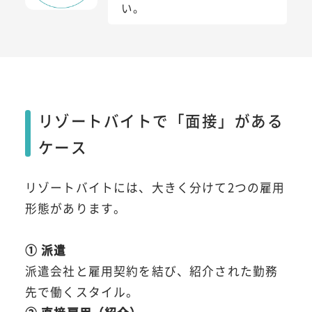
い。
リゾートバイトで「面接」がある
ケース
リゾートバイトには、大きく分けて2つの雇用
形態があります。
① 派遣
派遣会社と雇用契約を結び、紹介された勤務
先で働くスタイル。