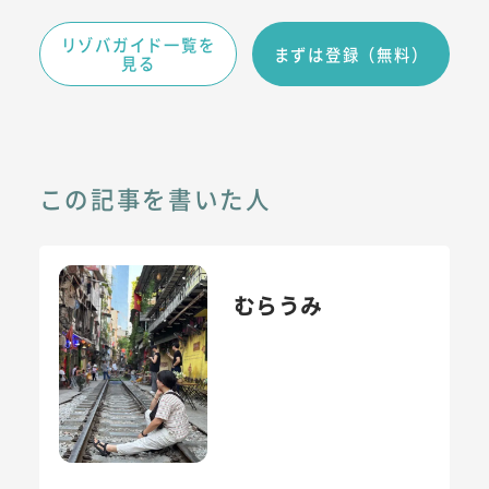
リゾバガイド一覧を
まずは登録（無料）
見る
この記事を書いた人
むらうみ