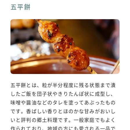
五平餅
五平餅とは、粒が半分程度に残る状態まで潰
したご飯を団子状やきりたんぽ状に成型し、
味噌や醤油などのタレを塗ってあぶったもの
です。香ばしい香りとほのかな甘みがおいし
いと評判の郷土料理です。一般家庭でもよく
作られており、地域の方にも愛される一品で