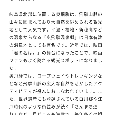
岐阜県北部に位置する奥飛騨は、飛騨山脈の
山々に囲まれており大自然を眺められる観光
地として人気です。平湯・福地・新穂高など
の温泉からなる「奥飛騨温泉郷」は日本有数
の温泉地としても有名です。近年では、映画
「君の名は。」の舞台になったことで、映画
ファンもよく訪れる観光スポットになりまし
た。
奥飛騨では、ロープウェイやトレッキングな
どなど飛騨山脈の広大な自然を活かしたアク
ティビティが盛んにおこなわれています。ま
た、世界遺産にも登録されている白川郷や江
戸時代のような街並みが続く『さんまち通
り』など、見どころも満載で、毎年多くの観