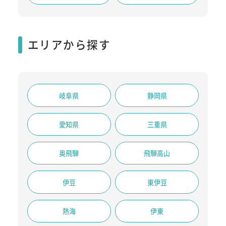
エリアから探す
岐阜県
静岡県
愛知県
三重県
奥飛騨
飛騨高山
伊豆
東伊豆
熱海
伊東