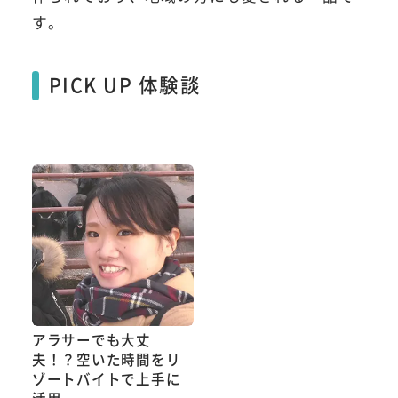
す。
PICK UP 体験談
アラサーでも大丈
夫！？空いた時間をリ
ゾートバイトで上手に
活用