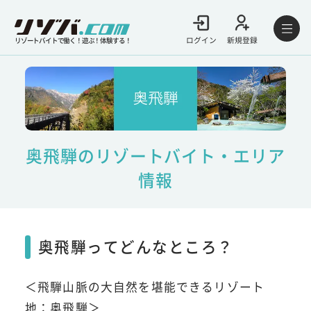
ログイン
新規登録
リゾートバイトで働く！遊ぶ！体験する！
奥飛騨のリゾートバイト・エリア
情報
奥飛騨ってどんなところ？
＜飛騨山脈の大自然を堪能できるリゾート
地：奥飛騨＞