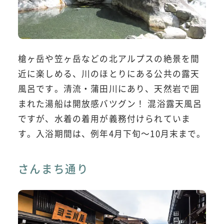
槍ヶ岳や笠ヶ岳などの北アルプスの絶景を間
近に楽しめる、川のほとりにある公共の露天
風呂です。清流・蒲田川にあり、天然岩で囲
まれた湯船は開放感バツグン！ 混浴露天風呂
ですが、水着の着用が義務付けられていま
す。入浴期間は、例年4月下旬～10月末まで。
さんまち通り