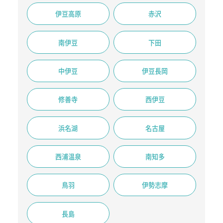
伊豆高原
赤沢
南伊豆
下田
中伊豆
伊豆長岡
修善寺
西伊豆
浜名湖
名古屋
西浦温泉
南知多
鳥羽
伊勢志摩
長島