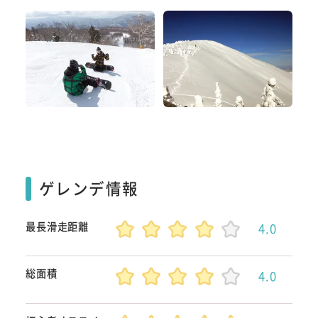
ゲレンデ情報
最長滑走距離
4.0
総面積
4.0