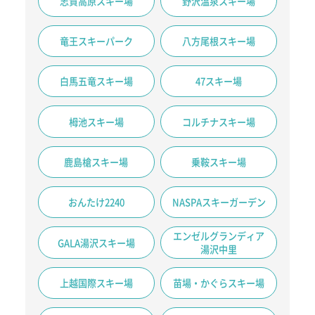
志賀高原スキー場
野沢温泉スキー場
竜王スキーパーク
八方尾根スキー場
白馬五竜スキー場
47スキー場
栂池スキー場
コルチナスキー場
鹿島槍スキー場
乗鞍スキー場
おんたけ2240
NASPAスキーガーデン
エンゼルグランディア
GALA湯沢スキー場
湯沢中里
上越国際スキー場
苗場・かぐらスキー場