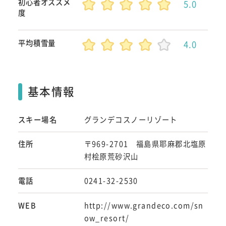
初心者オススメ
5.0
度
平均積雪量
4.0
基本情報
スキー場名
グランデコスノーリゾート
住所
〒969-2701 福島県耶麻郡北塩原
村桧原荒砂沢山
電話
0241-32-2530
WEB
http://www.grandeco.com/sn
ow_resort/