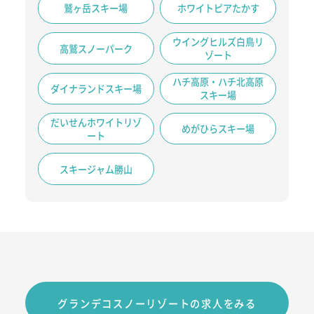
鷲ヶ岳スキー場
ホワイトピアたかす
ウイングヒルズ白鳥リ
高鷲スノーパーク
ゾート
ハチ高原・ハチ北高原
ダイナランドスキー場
スキー場
だいせんホワイトリゾ
めがひらスキー場
ート
スキージャム勝山
グランデコスノーリゾートの求人をみる