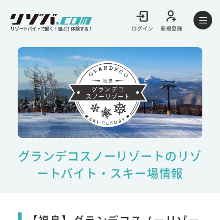
ログイン
新規登録
リゾートバイトで働く！遊ぶ！体験する！
グランデコスノーリゾートのリゾ
ートバイト・スキー場情報
【福島】グランデコスノーリゾー