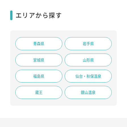
エリアから探す
青森県
岩手県
宮城県
山形県
福島県
仙台・秋保温泉
蔵王
銀山温泉