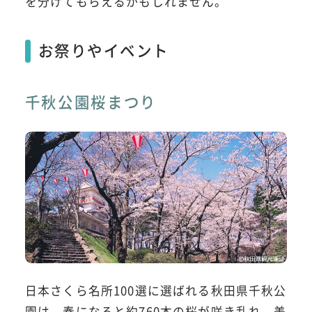
を分けてもらえるかもしれません。
お祭りやイベント
千秋公園桜まつり
日本さくら名所100選に選ばれる秋田県千秋公
園は、春になると約760本の桜が咲き乱れ、美