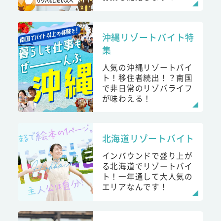
沖縄リゾートバイト特
集
人気の沖縄リゾートバイ
ト！移住者続出！？南国
で非日常のリゾバライフ
が味わえる！
北海道リゾートバイト
インバウンドで盛り上が
る北海道でリゾートバイ
ト！一年通して大人気の
エリアなんです！