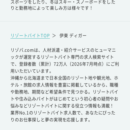
スポーツをしたり、冬はスキー・スノーボードをした
りと勤務地によって楽しみ方は様々です！
リゾートバイトTOP
＞
伊東 ディガー
リゾバ.comは、人材派遣・紹介サービスのヒューマニ
ックが運営するリゾートバイト専門の求人検索サイト
で、登録者数（累計）72万人（2026年7月時点）にご利
用いただいています。
沖縄から北海道まで日本全国のリゾート地や観光地、ホ
テル・旅館の求人情報を豊富に掲載しているから、職種
や勤務地、期間など希望条件で見つかる。リゾートバイ
トや住み込みバイトがはじめてという初心者の疑問やお
悩みなどリゾートバイトに関する役立つ情報も満載！
業界No.1のリゾートバイト求人数で、あなたにぴった
りのお仕事探しと夢の実現を応援します。