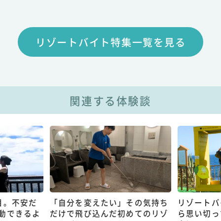
リゾートバイト特集一覧を見る
関連する体験談
目。不安だ
「自分を変えたい」その気持ち
リゾートバ
動できるよ
だけで飛び込んだ初めてのリゾ
ら思い切っ