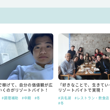
で稼げて、自分の価値観が広
「好きなことで、生きてい
いくのがリゾートバイト！
リゾートバイトで実現！
#調理補助
#中期
#冬
#浜名湖
#レストラン・飲食店
#冬