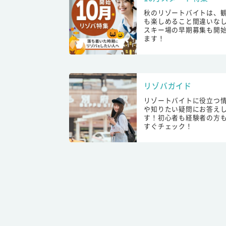
秋のリゾートバイトは、
も楽しめること間違いな
スキー場の早期募集も開
ます！
リゾバガイド
リゾートバイトに役立つ
や知りたい疑問にお答え
す！初心者も経験者の方
すぐチェック！