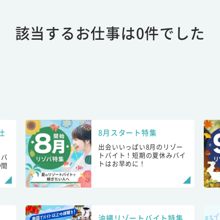
該当するお仕事は0件でした
仕
8月スタート特集
出会いいっぱい8月のリゾー
トバイト！短期の夏休みバイ
トバ
トはお早めに！
仲間
！
沖縄リゾートバイト特集