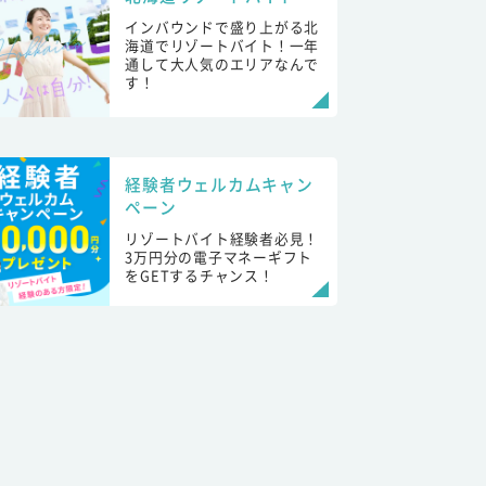
インバウンドで盛り上がる北
海道でリゾートバイト！一年
通して大人気のエリアなんで
す！
経験者ウェルカムキャン
ペーン
リゾートバイト経験者必見！
3万円分の電子マネーギフト
をGETするチャンス！