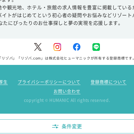
地や観光地、ホテル・旅館の求人情報を豊富に掲載している
バイトがはじめてという初心者の疑問やお悩みなどリゾート
あなたにぴったりのお仕事探しと夢の実現を応援します。
「リゾバ」「リゾバ.com」は株式会社ヒューマニックが所有する登録商標です
厚生
プライバシーポリシーについて
登録商標について
お問い合わせ
copyright
HUMANIC All rights reserved.
©
条件変更