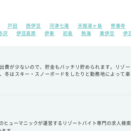
戸田
西伊豆
河津七滝
天城湯ヶ島
修善寺
赤沢
伊豆高原
伊東
初島
熱海
東伊豆
伊
出費が少ないので、貯金もバッチリ貯められます。リゾー
、冬はスキー・スノーボードをしたりと勤務地によって楽
スのヒューマニックが運営するリゾートバイト専門の求人検索
います。