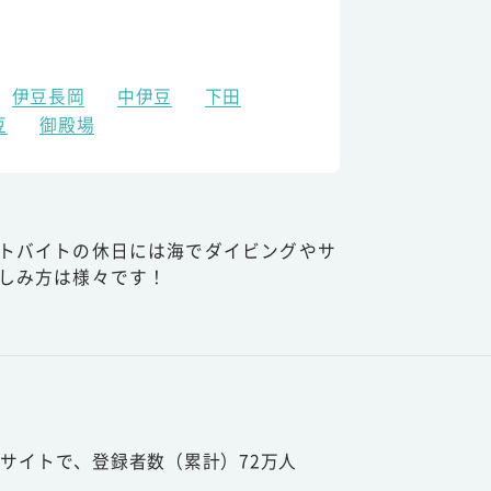
伊豆長岡
中伊豆
下田
豆
御殿場
トバイトの休日には海でダイビングやサ
しみ方は様々です！
サイトで、登録者数（累計）72万人