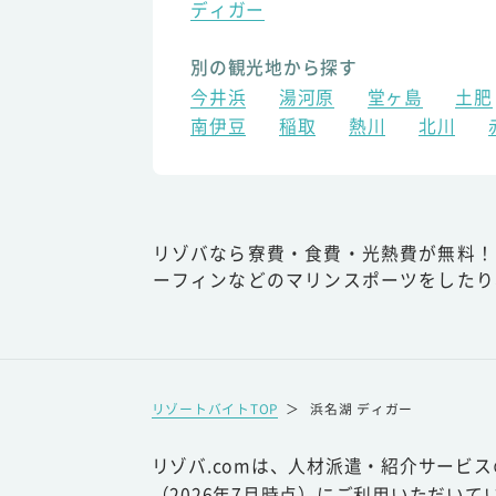
ディガー
別の観光地から探す
今井浜
湯河原
堂ヶ島
土肥
南伊豆
稲取
熱川
北川
リゾバなら寮費・食費・光熱費が無料！
ーフィンなどのマリンスポーツをしたり
リゾートバイトTOP
＞
浜名湖 ディガー
リゾバ.comは、人材派遣・紹介サービ
（2026年7月時点）にご利用いただいて