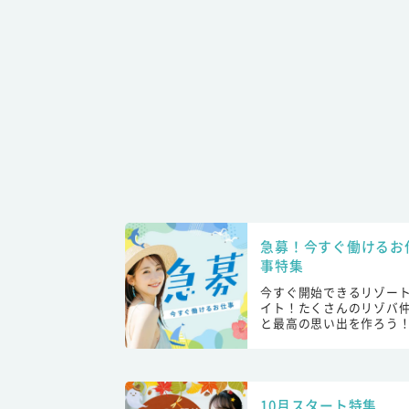
急募！今すぐ働けるお
事特集
今すぐ開始できるリゾー
イト！たくさんのリゾバ
と最高の思い出を作ろう
10月スタート特集