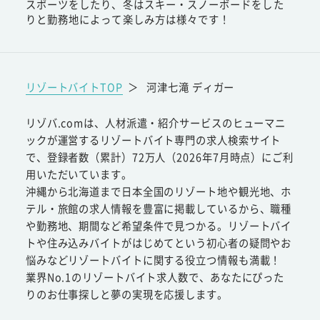
スポーツをしたり、冬はスキー・スノーボードをした
りと勤務地によって楽しみ方は様々です！
リゾートバイトTOP
＞
河津七滝 ディガー
リゾバ.comは、人材派遣・紹介サービスのヒューマニ
ックが運営するリゾートバイト専門の求人検索サイト
で、登録者数（累計）72万人（2026年7月時点）にご利
用いただいています。
沖縄から北海道まで日本全国のリゾート地や観光地、ホ
テル・旅館の求人情報を豊富に掲載しているから、職種
や勤務地、期間など希望条件で見つかる。リゾートバイ
トや住み込みバイトがはじめてという初心者の疑問やお
悩みなどリゾートバイトに関する役立つ情報も満載！
業界No.1のリゾートバイト求人数で、あなたにぴった
りのお仕事探しと夢の実現を応援します。