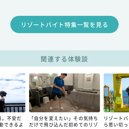
リゾートバイト特集一覧を見る
関連する体験談
目。不安だ
「自分を変えたい」その気持ち
リゾートバ
動できるよ
だけで飛び込んだ初めてのリゾ
ら思い切っ