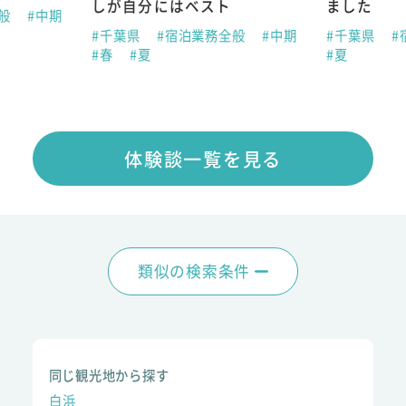
しが自分にはベスト
ました
全般
#中期
#千葉県
#宿泊業務全般
#中期
#千葉県
#
#春
#夏
#夏
体験談一覧を見る
類似の検索条件
同じ観光地から探す
白浜