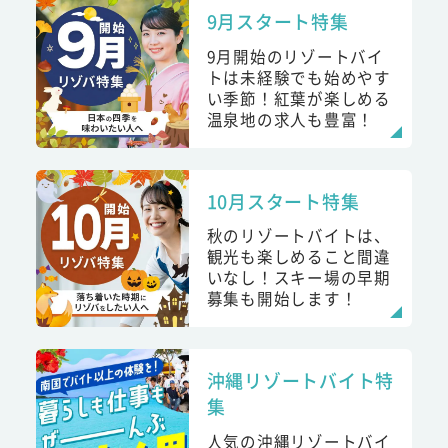
9月スタート特集
9月開始のリゾートバイ
トは未経験でも始めやす
い季節！紅葉が楽しめる
温泉地の求人も豊富！
10月スタート特集
秋のリゾートバイトは、
観光も楽しめること間違
いなし！スキー場の早期
募集も開始します！
沖縄リゾートバイト特
集
人気の沖縄リゾートバイ