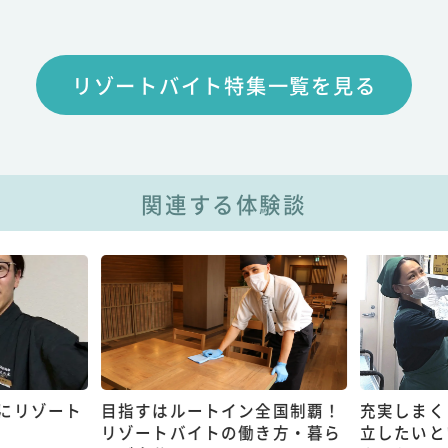
リゾートバイト特集一覧を見る
関連する体験談
にリゾート
目指すはルートイン全国制覇！
充実しまく
リゾートバイトの働き方・暮ら
立したいと