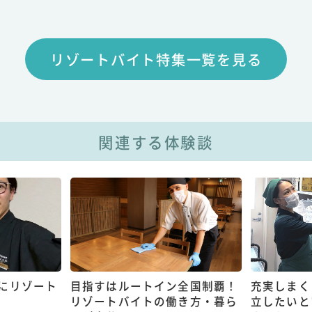
リゾートバイト特集一覧を見る
関連する体験談
にリゾート
目指すはルートイン全国制覇！
充実しまく
リゾートバイトの働き方・暮ら
立したいと