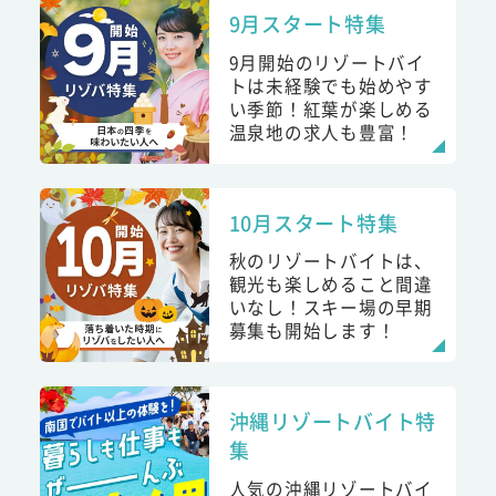
9月スタート特集
9月開始のリゾートバイ
トは未経験でも始めやす
い季節！紅葉が楽しめる
温泉地の求人も豊富！
10月スタート特集
秋のリゾートバイトは、
観光も楽しめること間違
いなし！スキー場の早期
募集も開始します！
沖縄リゾートバイト特
集
人気の沖縄リゾートバイ