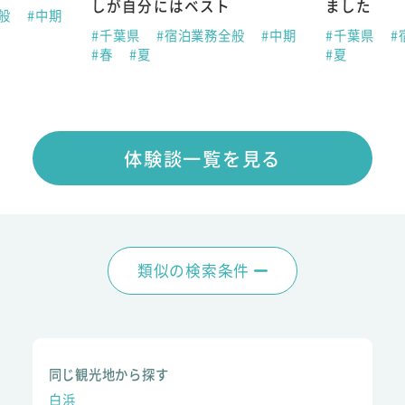
しが自分にはベスト
ました
全般
#中期
#千葉県
#宿泊業務全般
#中期
#千葉県
#
#春
#夏
#夏
体験談一覧を見る
類似の検索条件
同じ観光地から探す
白浜