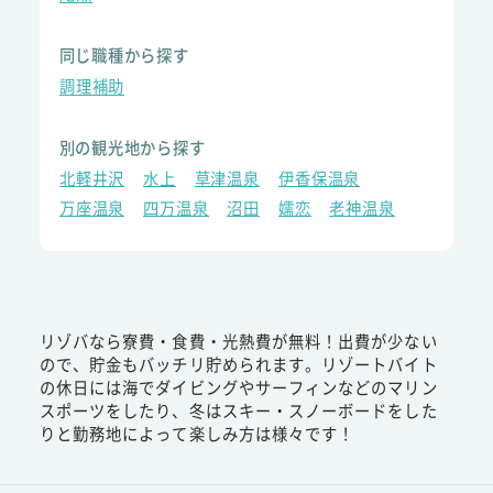
同じ職種から探す
調理補助
別の観光地から探す
北軽井沢
水上
草津温泉
伊香保温泉
万座温泉
四万温泉
沼田
嬬恋
老神温泉
リゾバなら寮費・食費・光熱費が無料！出費が少ない
ので、貯金もバッチリ貯められます。リゾートバイト
の休日には海でダイビングやサーフィンなどのマリン
スポーツをしたり、冬はスキー・スノーボードをした
りと勤務地によって楽しみ方は様々です！