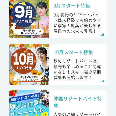
9月スタート特集
9月開始のリゾートバイ
トは未経験でも始めやす
い季節！紅葉が楽しめる
温泉地の求人も豊富！
10月スタート特集
秋のリゾートバイトは、
観光も楽しめること間違
いなし！スキー場の早期
募集も開始します！
沖縄リゾートバイト特
集
人気の沖縄リゾートバイ